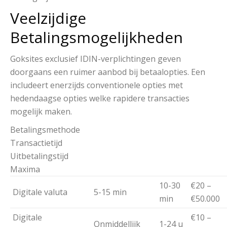
Veelzijdige
Betalingsmogelijkheden
Goksites exclusief IDIN-verplichtingen geven
doorgaans een ruimer aanbod bij betaalopties. Een
includeert enerzijds conventionele opties met
hedendaagse opties welke rapidere transacties
mogelijk maken.
Betalingsmethode
Transactietijd
Uitbetalingstijd
Maxima
10-30
€20 –
Digitale valuta
5-15 min
min
€50.000
Digitale
€10 –
Onmiddellijk
1-24 u