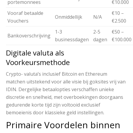
portemonnees
€10.000
Vooraf betaalde
€10 –
Onmiddellijk
N/A
Vouchers
€2.500
1-3
2-5
€50 –
Bankoverschrijving
businessdagen
dagen
€100.000
Digitale valuta als
Voorkeursmethode
Crypto- valuta’s inclusief Bitcoin en Ethereum
matchen uitstekend voor alle visie bij goksites vrij van
IDIN. Dergelijke betaalopties verschaffen unieke
discretie en snelheid, met overboekingen doorgaans
gedurende korte tijd zijn voltooid exclusief
bemoeienis door klassieke geld instellingen.
Primaire Voordelen binnen