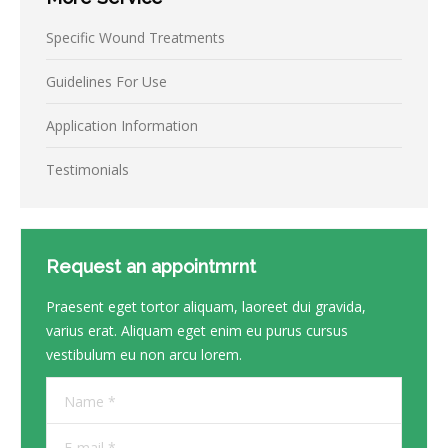
Specific Wound Treatments
Guidelines For Use
Application Information
Testimonials
Request an appointmrnt
Praesent eget tortor aliquam, laoreet dui gravida,
varius erat. Aliquam eget enim eu purus cursus
vestibulum eu non arcu lorem.
Name *
E-mail *