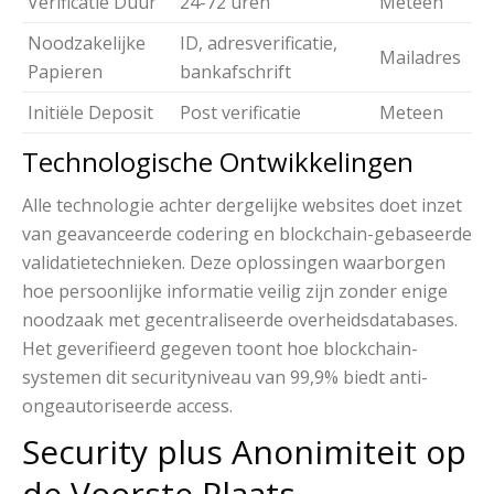
Verificatie Duur
24-72 uren
Meteen
Noodzakelijke
ID, adresverificatie,
Mailadres
Papieren
bankafschrift
Initiële Deposit
Post verificatie
Meteen
Technologische Ontwikkelingen
Alle technologie achter dergelijke websites doet inzet
van geavanceerde codering en blockchain-gebaseerde
validatietechnieken. Deze oplossingen waarborgen
hoe persoonlijke informatie veilig zijn zonder enige
noodzaak met gecentraliseerde overheidsdatabases.
Het geverifieerd gegeven toont hoe blockchain-
systemen dit securityniveau van 99,9% biedt anti-
ongeautoriseerde access.
Security plus Anonimiteit op
de Voorste Plaats