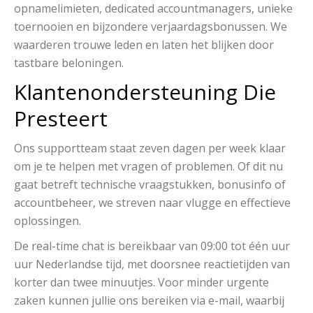
opnamelimieten, dedicated accountmanagers, unieke
toernooien en bijzondere verjaardagsbonussen. We
waarderen trouwe leden en laten het blijken door
tastbare beloningen.
Klantenondersteuning Die
Presteert
Ons supportteam staat zeven dagen per week klaar
om je te helpen met vragen of problemen. Of dit nu
gaat betreft technische vraagstukken, bonusinfo of
accountbeheer, we streven naar vlugge en effectieve
oplossingen.
De real-time chat is bereikbaar van 09:00 tot één uur
uur Nederlandse tijd, met doorsnee reactietijden van
korter dan twee minuutjes. Voor minder urgente
zaken kunnen jullie ons bereiken via e-mail, waarbij