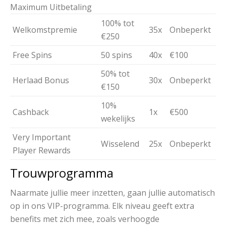
Maximum Uitbetaling
100% tot
Welkomstpremie
35x
Onbeperkt
€250
Free Spins
50 spins
40x
€100
50% tot
Herlaad Bonus
30x
Onbeperkt
€150
10%
Cashback
1x
€500
wekelijks
Very Important
Wisselend
25x
Onbeperkt
Player Rewards
Trouwprogramma
Naarmate jullie meer inzetten, gaan jullie automatisch
op in ons VIP-programma. Elk niveau geeft extra
benefits met zich mee, zoals verhoogde