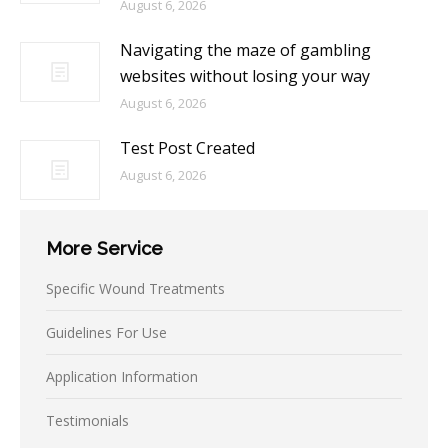
August 6, 2026
Navigating the maze of gambling
websites without losing your way
August 6, 2026
Test Post Created
August 6, 2026
More Service
Specific Wound Treatments
Guidelines For Use
Application Information
Testimonials