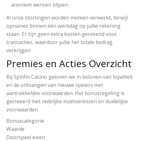
anoniem wensen blijven
Al onze stortingen worden meteen verwerkt, terwijl
opnames binnen één werkdag op jullie rekening
staan. Er zijn geen extra kosten gerekend voor
transacties, waardoor jullie het totale bedrag
verkrijgen.
Premies en Acties Overzicht
Bij Spinfin Casino geloven we in belonen van loyaliteit
en de ontvangen van nieuwe spelers met
aantrekkelijke voorwaarden. Het bonusregeling is
gecreëerd met redelijke inzetvereisten en duidelijke
voorwaarden.
Bonuscategorie
Waarde
Doorspeel eisen