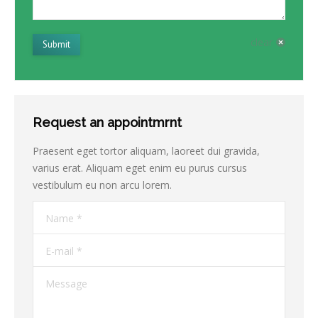
clear
Submit
Request an appointmrnt
Praesent eget tortor aliquam, laoreet dui gravida,
varius erat. Aliquam eget enim eu purus cursus
vestibulum eu non arcu lorem.
Name *
E-mail *
Message