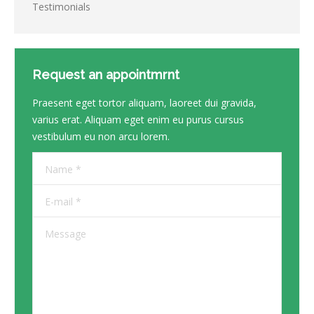
Testimonials
Request an appointmrnt
Praesent eget tortor aliquam, laoreet dui gravida,
varius erat. Aliquam eget enim eu purus cursus
vestibulum eu non arcu lorem.
Name *
E-mail *
Message