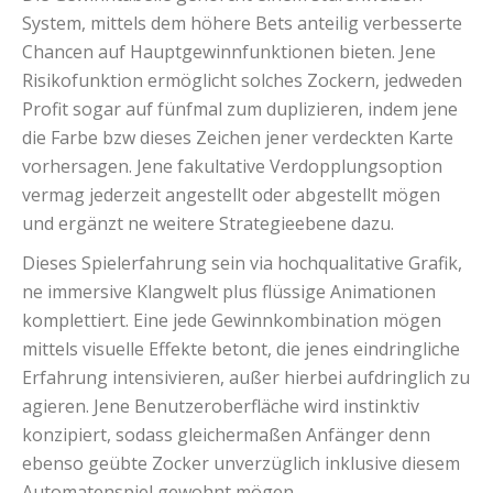
System, mittels dem höhere Bets anteilig verbesserte
Chancen auf Hauptgewinnfunktionen bieten. Jene
Risikofunktion ermöglicht solches Zockern, jedweden
Profit sogar auf fünfmal zum duplizieren, indem jene
die Farbe bzw dieses Zeichen jener verdeckten Karte
vorhersagen. Jene fakultative Verdopplungsoption
vermag jederzeit angestellt oder abgestellt mögen
und ergänzt ne weitere Strategieebene dazu.
Dieses Spielerfahrung sein via hochqualitative Grafik,
ne immersive Klangwelt plus flüssige Animationen
komplettiert. Eine jede Gewinnkombination mögen
mittels visuelle Effekte betont, die jenes eindringliche
Erfahrung intensivieren, außer hierbei aufdringlich zu
agieren. Jene Benutzeroberfläche wird instinktiv
konzipiert, sodass gleichermaßen Anfänger denn
ebenso geübte Zocker unverzüglich inklusive diesem
Automatenspiel gewohnt mögen.