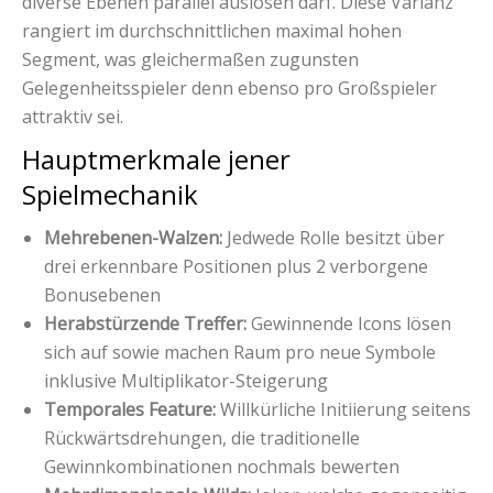
diverse Ebenen parallel auslösen darf. Diese Varianz
rangiert im durchschnittlichen maximal hohen
Segment, was gleichermaßen zugunsten
Gelegenheitsspieler denn ebenso pro Großspieler
attraktiv sei.
Hauptmerkmale jener
Spielmechanik
Mehrebenen-Walzen:
Jedwede Rolle besitzt über
drei erkennbare Positionen plus 2 verborgene
Bonusebenen
Herabstürzende Treffer:
Gewinnende Icons lösen
sich auf sowie machen Raum pro neue Symbole
inklusive Multiplikator-Steigerung
Temporales Feature:
Willkürliche Initiierung seitens
Rückwärtsdrehungen, die traditionelle
Gewinnkombinationen nochmals bewerten