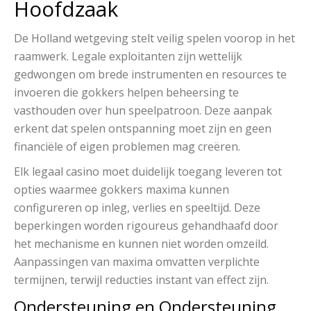
Hoofdzaak
De Holland wetgeving stelt veilig spelen voorop in het
raamwerk. Legale exploitanten zijn wettelijk
gedwongen om brede instrumenten en resources te
invoeren die gokkers helpen beheersing te
vasthouden over hun speelpatroon. Deze aanpak
erkent dat spelen ontspanning moet zijn en geen
financiële of eigen problemen mag creëren.
Elk legaal casino moet duidelijk toegang leveren tot
opties waarmee gokkers maxima kunnen
configureren op inleg, verlies en speeltijd. Deze
beperkingen worden rigoureus gehandhaafd door
het mechanisme en kunnen niet worden omzeild.
Aanpassingen van maxima omvatten verplichte
termijnen, terwijl reducties instant van effect zijn.
Ondersteuning en Ondersteuning