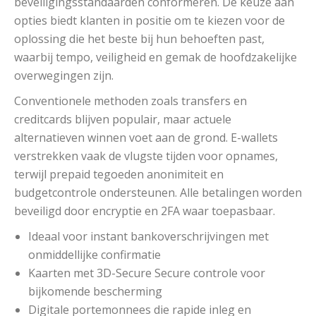
beveiligingsstandaarden conformeren. De keuze aan
opties biedt klanten in positie om te kiezen voor de
oplossing die het beste bij hun behoeften past,
waarbij tempo, veiligheid en gemak de hoofdzakelijke
overwegingen zijn.
Conventionele methoden zoals transfers en
creditcards blijven populair, maar actuele
alternatieven winnen voet aan de grond. E-wallets
verstrekken vaak de vlugste tijden voor opnames,
terwijl prepaid tegoeden anonimiteit en
budgetcontrole ondersteunen. Alle betalingen worden
beveiligd door encryptie en 2FA waar toepasbaar.
Ideaal voor instant bankoverschrijvingen met
onmiddellijke confirmatie
Kaarten met 3D-Secure Secure controle voor
bijkomende bescherming
Digitale portemonnees die rapide inleg en