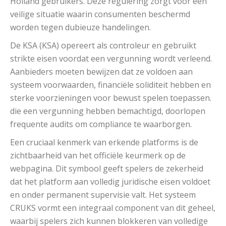
Holland gebruikers. Deze regulering zorgt voor een
veilige situatie waarin consumenten beschermd
worden tegen dubieuze handelingen.
De KSA (KSA) opereert als controleur en gebruikt
strikte eisen voordat een vergunning wordt verleend.
Aanbieders moeten bewijzen dat ze voldoen aan
systeem voorwaarden, financiële soliditeit hebben en
sterke voorzieningen voor bewust spelen toepassen.
die een vergunning hebben bemachtigd, doorlopen
frequente audits om compliance te waarborgen.
Een cruciaal kenmerk van erkende platforms is de
zichtbaarheid van het officiële keurmerk op de
webpagina. Dit symbool geeft spelers de zekerheid
dat het platform aan volledig juridische eisen voldoet
en onder permanent supervisie valt. Het systeem
CRUKS vormt een integraal component van dit geheel,
waarbij spelers zich kunnen blokkeren van volledige