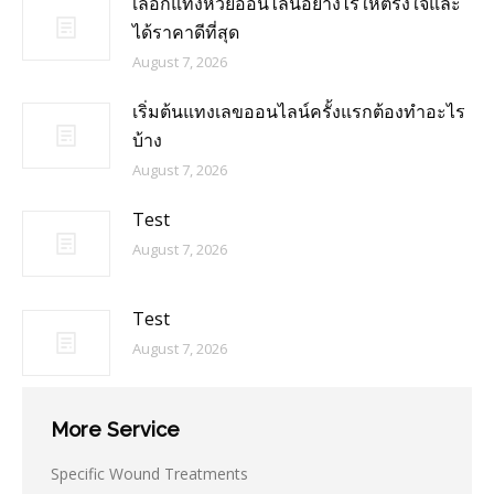
เลือกแทงหวยออนไลน์อย่างไรให้ตรงใจและ
ได้ราคาดีที่สุด
August 7, 2026
เริ่มต้นแทงเลขออนไลน์ครั้งแรกต้องทำอะไร
บ้าง
August 7, 2026
Test
August 7, 2026
Test
August 7, 2026
More Service
Specific Wound Treatments