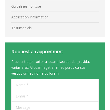
Guidelines For Use
Application Information
Testimonials
Request an appointmrnt
Praesent eget tortor aliquam, laoreet dui gravida,
varius erat. Aliquam eget enim eu purus cursus
vestibulum eu non arcu lorem.
Name *
E-mail *
Message