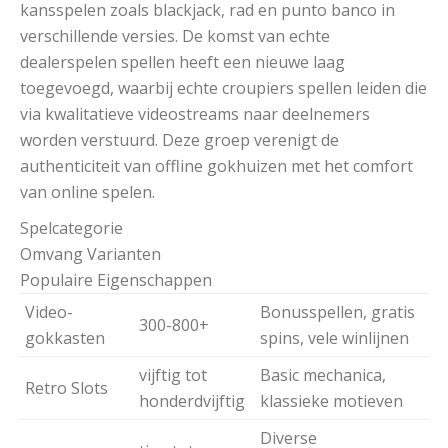
kansspelen zoals blackjack, rad en punto banco in
verschillende versies. De komst van echte
dealerspelen spellen heeft een nieuwe laag
toegevoegd, waarbij echte croupiers spellen leiden die
via kwalitatieve videostreams naar deelnemers
worden verstuurd. Deze groep verenigt de
authenticiteit van offline gokhuizen met het comfort
van online spelen.
Spelcategorie
Omvang Varianten
Populaire Eigenschappen
Video-
Bonusspellen, gratis
300-800+
gokkasten
spins, vele winlijnen
vijftig tot
Basic mechanica,
Retro Slots
honderdvijftig
klassieke motieven
Diverse