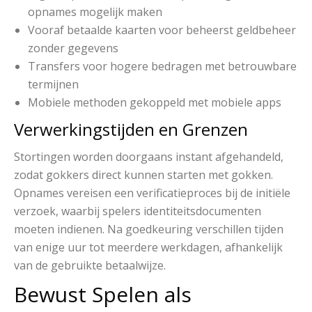
opnames mogelijk maken
Vooraf betaalde kaarten voor beheerst geldbeheer
zonder gegevens
Transfers voor hogere bedragen met betrouwbare
termijnen
Mobiele methoden gekoppeld met mobiele apps
Verwerkingstijden en Grenzen
Stortingen worden doorgaans instant afgehandeld,
zodat gokkers direct kunnen starten met gokken.
Opnames vereisen een verificatieproces bij de initiële
verzoek, waarbij spelers identiteitsdocumenten
moeten indienen. Na goedkeuring verschillen tijden
van enige uur tot meerdere werkdagen, afhankelijk
van de gebruikte betaalwijze.
Bewust Spelen als