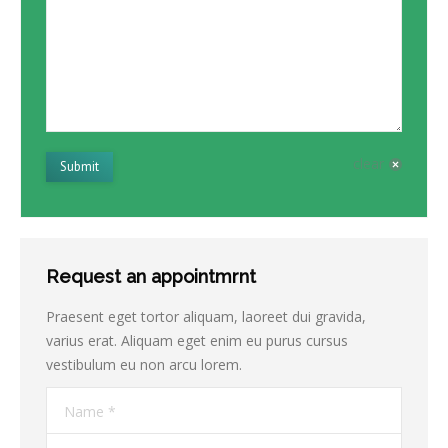
clear
Submit
Request an appointmrnt
Praesent eget tortor aliquam, laoreet dui gravida,
varius erat. Aliquam eget enim eu purus cursus
vestibulum eu non arcu lorem.
Name *