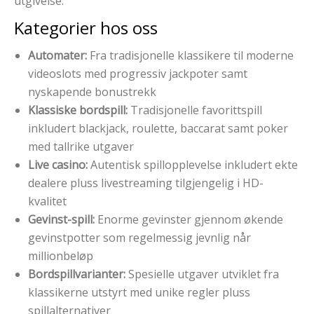
utgivelse.
Kategorier hos oss
Automater:
Fra tradisjonelle klassikere til moderne
videoslots med progressiv jackpoter samt
nyskapende bonustrekk
Klassiske bordspill:
Tradisjonelle favorittspill
inkludert blackjack, roulette, baccarat samt poker
med tallrike utgaver
Live casino:
Autentisk spillopplevelse inkludert ekte
dealere pluss livestreaming tilgjengelig i HD-
kvalitet
Gevinst-spill:
Enorme gevinster gjennom økende
gevinstpotter som regelmessig jevnlig når
millionbeløp
Bordspillvarianter:
Spesielle utgaver utviklet fra
klassikerne utstyrt med unike regler pluss
spillalternativer