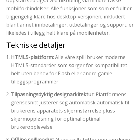
oppstartstid også ved tilkobling via mindre raske
mobilforbindelser. Alle funksjoner som som er fullt er
tilgjengelig klare hos desktop-versjonen, inkludert
blant annet innbetalinger, utbetalinger og support, er
likeledes i tillegg helt klare på mobilenheter.
Tekniske detaljer
HTML5-plattform:
Alle våre spill bruker moderne
HTML5-standarder som sørger for kompatibilitet
helt uten behov for Flash eller andre gamle
tilleggsprogrammer
Tilpasningsdyktig designarkitektur:
Plattformens
grensesnitt justerer seg automatisk automatisk til
brukerens apparatets skjermstørrelse pluss
skjermoppløsning for optimal optimal
brukeropplevelse
Offline spillmodus:
Noen spill støtter opp om demo-