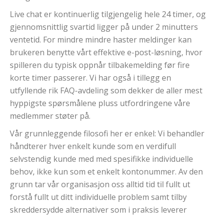
Live chat er kontinuerlig tilgjengelig hele 24 timer, og
gjennomsnittlig svartid ligger på under 2 minutters
ventetid. For mindre mindre haster meldinger kan
brukeren benytte vårt effektive e-post-løsning, hvor
spilleren du typisk oppnår tilbakemelding før fire
korte timer passerer. Vi har også i tillegg en
utfyllende rik FAQ-avdeling som dekker de aller mest
hyppigste spørsmålene pluss utfordringene våre
medlemmer støter på.
Vår grunnleggende filosofi her er enkel: Vi behandler
håndterer hver enkelt kunde som en verdifull
selvstendig kunde med med spesifikke individuelle
behov, ikke kun som et enkelt kontonummer. Av den
grunn tar vår organisasjon oss alltid tid til fullt ut
forstå fullt ut ditt individuelle problem samt tilby
skreddersydde alternativer som i praksis leverer