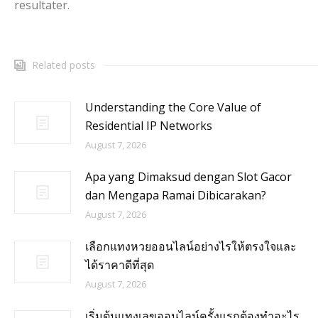
resultater.
Related posts
Understanding the Core Value of
Residential IP Networks
August 7, 2026
Apa yang Dimaksud dengan Slot Gacor
dan Mengapa Ramai Dibicarakan?
August 7, 2026
เลือกแทงหวยออนไลน์อย่างไรให้ตรงใจและ
ได้ราคาดีที่สุด
August 7, 2026
เริ่มต้นแทงเลขออนไลน์ครั้งแรกต้องทำอะไร