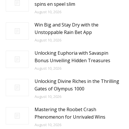
spins en speel slim
August 10, 2026
Win Big and Stay Dry with the
Unstoppable Rain Bet App
August 10, 2026
Unlocking Euphoria with Savaspin
Bonus Unveiling Hidden Treasures
August 10, 2026
Unlocking Divine Riches in the Thrilling
Gates of Olympus 1000
August 10, 2026
Mastering the Roobet Crash
Phenomenon for Unrivaled Wins
August 10, 2026