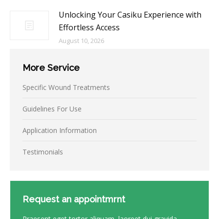
Unlocking Your Casiku Experience with
Effortless Access
August 10, 2026
More Service
Specific Wound Treatments
Guidelines For Use
Application Information
Testimonials
Request an appointmrnt
Praesent eget tortor aliquam, laoreet dui gravida,