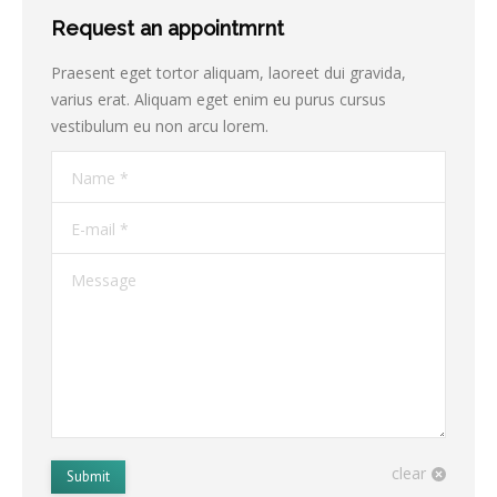
Request an appointmrnt
Praesent eget tortor aliquam, laoreet dui gravida,
varius erat. Aliquam eget enim eu purus cursus
vestibulum eu non arcu lorem.
Name *
E-mail *
Message
clear
Submit