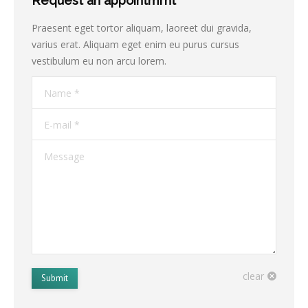
Request an appointmrnt
Praesent eget tortor aliquam, laoreet dui gravida,
varius erat. Aliquam eget enim eu purus cursus
vestibulum eu non arcu lorem.
Name *
E-mail *
Message
clear
Submit