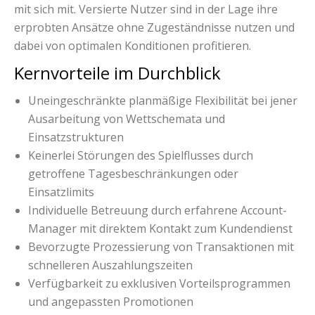
mit sich mit. Versierte Nutzer sind in der Lage ihre
erprobten Ansätze ohne Zugeständnisse nutzen und
dabei von optimalen Konditionen profitieren.
Kernvorteile im Durchblick
Uneingeschränkte planmäßige Flexibilität bei jener
Ausarbeitung von Wettschemata und
Einsatzstrukturen
Keinerlei Störungen des Spielflusses durch
getroffene Tagesbeschränkungen oder
Einsatzlimits
Individuelle Betreuung durch erfahrene Account-
Manager mit direktem Kontakt zum Kundendienst
Bevorzugte Prozessierung von Transaktionen mit
schnelleren Auszahlungszeiten
Verfügbarkeit zu exklusiven Vorteilsprogrammen
und angepassten Promotionen