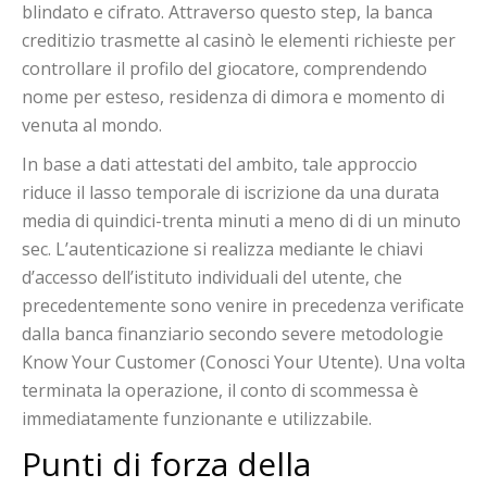
blindato e cifrato. Attraverso questo step, la banca
creditizio trasmette al casinò le elementi richieste per
controllare il profilo del giocatore, comprendendo
nome per esteso, residenza di dimora e momento di
venuta al mondo.
In base a dati attestati del ambito, tale approccio
riduce il lasso temporale di iscrizione da una durata
media di quindici-trenta minuti a meno di di un minuto
sec. L’autenticazione si realizza mediante le chiavi
d’accesso dell’istituto individuali del utente, che
precedentemente sono venire in precedenza verificate
dalla banca finanziario secondo severe metodologie
Know Your Customer (Conosci Your Utente). Una volta
terminata la operazione, il conto di scommessa è
immediatamente funzionante e utilizzabile.
Punti di forza della