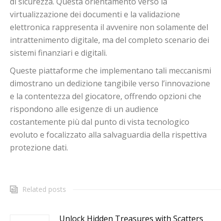
di sicurezza. Questa orientamento verso la
virtualizzazione dei documenti e la validazione
elettronica rappresenta il avvenire non solamente del
intrattenimento digitale, ma del completo scenario dei
sistemi finanziari e digitali.
Queste piattaforme che implementano tali meccanismi
dimostrano un dedizione tangibile verso l’innovazione
e la contentezza del giocatore, offrendo opzioni che
rispondono alle esigenze di un audience
costantemente più dal punto di vista tecnologico
evoluto e focalizzato alla salvaguardia della rispettiva
protezione dati.
Related posts
Unlock Hidden Treasures with Scatters