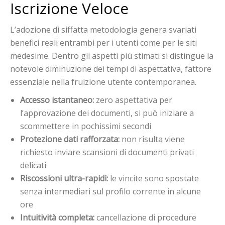
Iscrizione Veloce
L’adozione di siffatta metodologia genera svariati
benefici reali entrambi per i utenti come per le siti
medesime. Dentro gli aspetti più stimati si distingue la
notevole diminuzione dei tempi di aspettativa, fattore
essenziale nella fruizione utente contemporanea.
Accesso istantaneo:
zero aspettativa per
l’approvazione dei documenti, si può iniziare a
scommettere in pochissimi secondi
Protezione dati rafforzata:
non risulta viene
richiesto inviare scansioni di documenti privati
delicati
Riscossioni ultra-rapidi:
le vincite sono spostate
senza intermediari sul profilo corrente in alcune
ore
Intuitività completa:
cancellazione di procedure