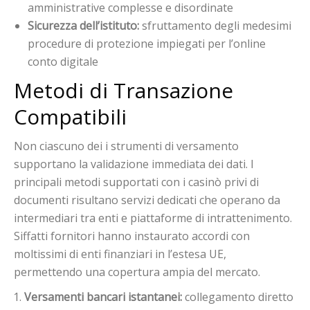
amministrative complesse e disordinate
Sicurezza dell’istituto:
sfruttamento degli medesimi
procedure di protezione impiegati per l’online
conto digitale
Metodi di Transazione
Compatibili
Non ciascuno dei i strumenti di versamento
supportano la validazione immediata dei dati. I
principali metodi supportati con i casinò privi di
documenti risultano servizi dedicati che operano da
intermediari tra enti e piattaforme di intrattenimento.
Siffatti fornitori hanno instaurato accordi con
moltissimi di enti finanziari in l’estesa UE,
permettendo una copertura ampia del mercato.
Versamenti bancari istantanei:
collegamento diretto