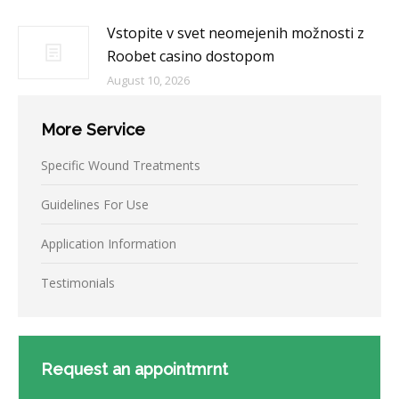
Vstopite v svet neomejenih možnosti z
Roobet casino dostopom
August 10, 2026
More Service
Specific Wound Treatments
Guidelines For Use
Application Information
Testimonials
Request an appointmrnt