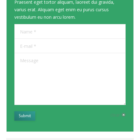
Praesent eget tortor aliquam, laoreet dui gravida,
varius erat. Aliquam eget enim eu purus cursus
vestibulum eu non arcu lorem.
Name *
E-mail *
Message
clear
Submit