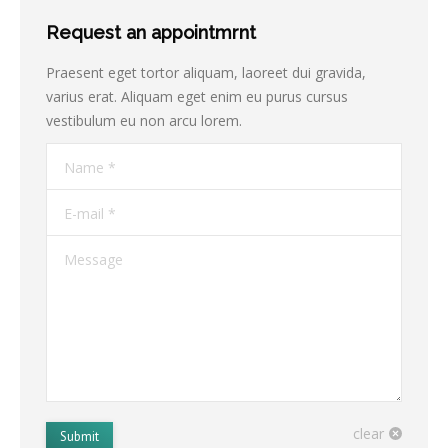
Request an appointmrnt
Praesent eget tortor aliquam, laoreet dui gravida,
varius erat. Aliquam eget enim eu purus cursus
vestibulum eu non arcu lorem.
Name *
E-mail *
Message
clear
Submit