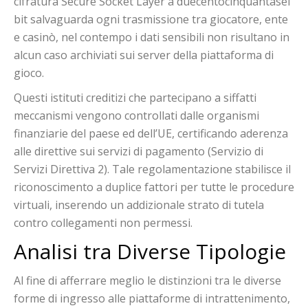
cifratura Secure Socket Layer a duecentocinquantasei
bit salvaguarda ogni trasmissione tra giocatore, ente
e casinò, nel contempo i dati sensibili non risultano in
alcun caso archiviati sui server della piattaforma di
gioco.
Questi istituti creditizi che partecipano a siffatti
meccanismi vengono controllati dalle organismi
finanziarie del paese ed dell’UE, certificando aderenza
alle direttive sui servizi di pagamento (Servizio di
Servizi Direttiva 2). Tale regolamentazione stabilisce il
riconoscimento a duplice fattori per tutte le procedure
virtuali, inserendo un addizionale strato di tutela
contro collegamenti non permessi.
Analisi tra Diverse Tipologie
Al fine di afferrare meglio le distinzioni tra le diverse
forme di ingresso alle piattaforme di intrattenimento,