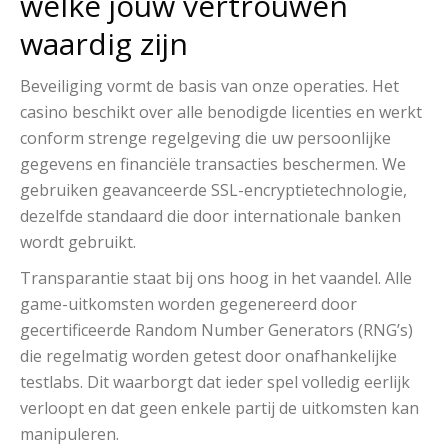
welke jouw vertrouwen
waardig zijn
Beveiliging vormt de basis van onze operaties. Het
casino beschikt over alle benodigde licenties en werkt
conform strenge regelgeving die uw persoonlijke
gegevens en financiële transacties beschermen. We
gebruiken geavanceerde SSL-encryptietechnologie,
dezelfde standaard die door internationale banken
wordt gebruikt.
Transparantie staat bij ons hoog in het vaandel. Alle
game-uitkomsten worden gegenereerd door
gecertificeerde Random Number Generators (RNG’s)
die regelmatig worden getest door onafhankelijke
testlabs. Dit waarborgt dat ieder spel volledig eerlijk
verloopt en dat geen enkele partij de uitkomsten kan
manipuleren.