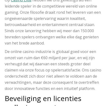
Op
Casino Elite
hebben we ons gevestigd als een
leidende speler in de competitieve wereld van online
gaming. Onze filosofie draait rond het leveren van een
ongeëvenaarde spelervaring waarin kwaliteit,
betrouwbaarheid en entertainment centraal staan.
Sinds onze lancering hebben wij meer dan 150.000
tevreden spelers ontvangen welke elke dag genieten
van het brede aanbod.
De online casino-industrie is globaal goed voor een
omzet van ruim dan €60 miljard per jaar, en wij zijn
verheugd dat wij daarvan een steeds groter deel
claimen via onze focus op spelersatisfactie. Ons casino
onderscheidt zich door niet alleen te voldoen aan de
verwachtingen, maar deze consequent te overtreffen
door innovatieve functies en een intuïtief platform.
Beveiliging en licenties