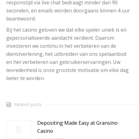
responstijd via live chat bedraagt minder dan 90
seconden, en emails worden doorgaans binnen 4 uur
beantwoord.
Bij het casino geloven we dat elke speler uniek is en
gepersonaliseerde aandacht verdient. Daarom
investeren we continu in het verbeteren van de
dienstverlening, het uitbreiden van ons spelaanbod
en het verbeteren van gebruikerservaringen. Uw
tevredenheid is onze grootste motivatie om elke dag
beter te worden.
Related posts
Depositing Made Easy at Gransino
Casino