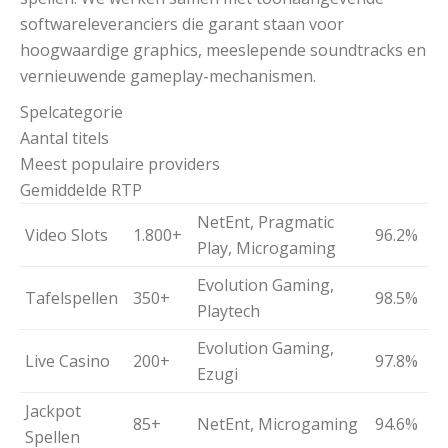
softwareleveranciers die garant staan voor
hoogwaardige graphics, meeslepende soundtracks en
vernieuwende gameplay-mechanismen.
Spelcategorie
Aantal titels
Meest populaire providers
Gemiddelde RTP
NetEnt, Pragmatic
Video Slots
1.800+
96.2%
Play, Microgaming
Evolution Gaming,
Tafelspellen
350+
98.5%
Playtech
Evolution Gaming,
Live Casino
200+
97.8%
Ezugi
Jackpot
85+
NetEnt, Microgaming
94.6%
Spellen