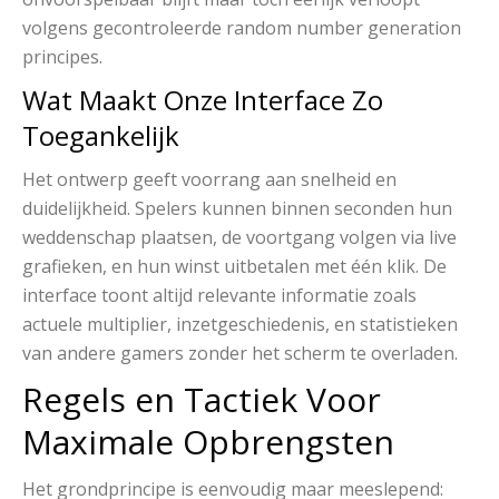
volgens gecontroleerde random number generation
principes.
Wat Maakt Onze Interface Zo
Toegankelijk
Het ontwerp geeft voorrang aan snelheid en
duidelijkheid. Spelers kunnen binnen seconden hun
weddenschap plaatsen, de voortgang volgen via live
grafieken, en hun winst uitbetalen met één klik. De
interface toont altijd relevante informatie zoals
actuele multiplier, inzetgeschiedenis, en statistieken
van andere gamers zonder het scherm te overladen.
Regels en Tactiek Voor
Maximale Opbrengsten
Het grondprincipe is eenvoudig maar meeslepend: