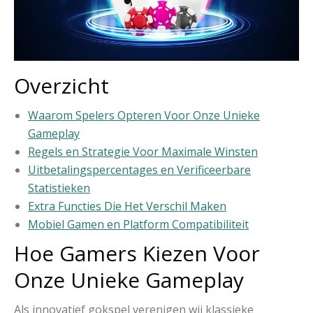
Overzicht
Waarom Spelers Opteren Voor Onze Unieke
Gameplay
Regels en Strategie Voor Maximale Winsten
Uitbetalingspercentages en Verificeerbare
Statistieken
Extra Functies Die Het Verschil Maken
Mobiel Gamen en Platform Compatibiliteit
Hoe Gamers Kiezen Voor
Onze Unieke Gameplay
Als innovatief gokspel verenigen wij klassieke