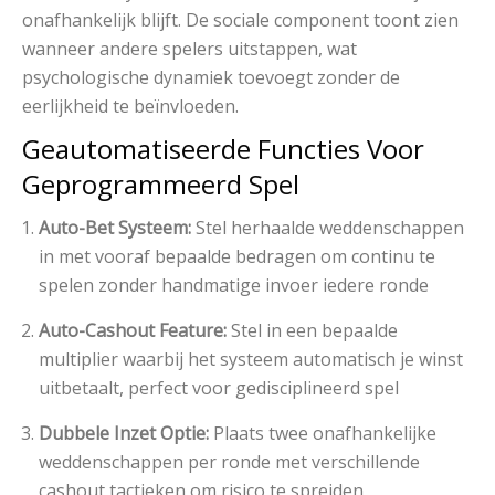
onafhankelijk blijft. De sociale component toont zien
wanneer andere spelers uitstappen, wat
psychologische dynamiek toevoegt zonder de
eerlijkheid te beïnvloeden.
Geautomatiseerde Functies Voor
Geprogrammeerd Spel
Auto-Bet Systeem:
Stel herhaalde weddenschappen
in met vooraf bepaalde bedragen om continu te
spelen zonder handmatige invoer iedere ronde
Auto-Cashout Feature:
Stel in een bepaalde
multiplier waarbij het systeem automatisch je winst
uitbetaalt, perfect voor gedisciplineerd spel
Dubbele Inzet Optie:
Plaats twee onafhankelijke
weddenschappen per ronde met verschillende
cashout tactieken om risico te spreiden