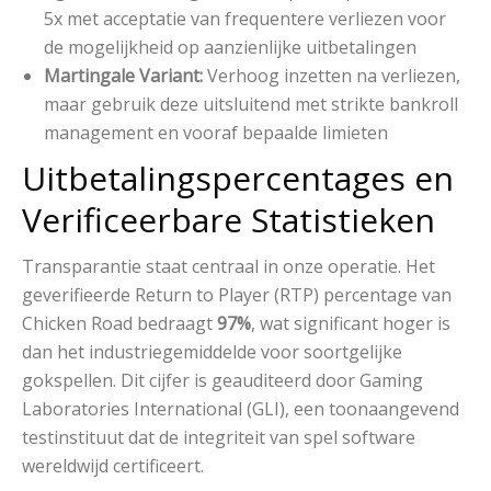
5x met acceptatie van frequentere verliezen voor
de mogelijkheid op aanzienlijke uitbetalingen
Martingale Variant:
Verhoog inzetten na verliezen,
maar gebruik deze uitsluitend met strikte bankroll
management en vooraf bepaalde limieten
Uitbetalingspercentages en
Verificeerbare Statistieken
Transparantie staat centraal in onze operatie. Het
geverifieerde Return to Player (RTP) percentage van
Chicken Road bedraagt
97%
, wat significant hoger is
dan het industriegemiddelde voor soortgelijke
gokspellen. Dit cijfer is geauditeerd door Gaming
Laboratories International (GLI), een toonaangevend
testinstituut dat de integriteit van spel software
wereldwijd certificeert.