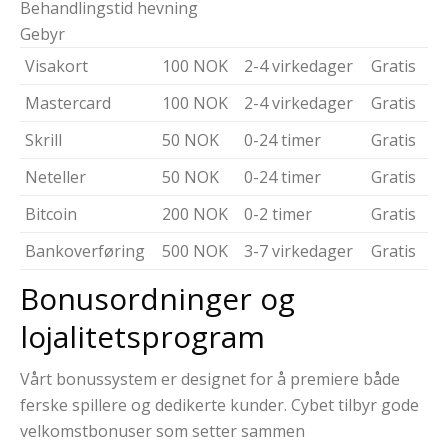
Behandlingstid hevning
Gebyr
Visakort
100 NOK
2-4 virkedager
Gratis
Mastercard
100 NOK
2-4 virkedager
Gratis
Skrill
50 NOK
0-24 timer
Gratis
Neteller
50 NOK
0-24 timer
Gratis
Bitcoin
200 NOK
0-2 timer
Gratis
Bankoverføring
500 NOK
3-7 virkedager
Gratis
Bonusordninger og
lojalitetsprogram
Vårt bonussystem er designet for å premiere både
ferske spillere og dedikerte kunder. Cybet tilbyr gode
velkomstbonuser som setter sammen