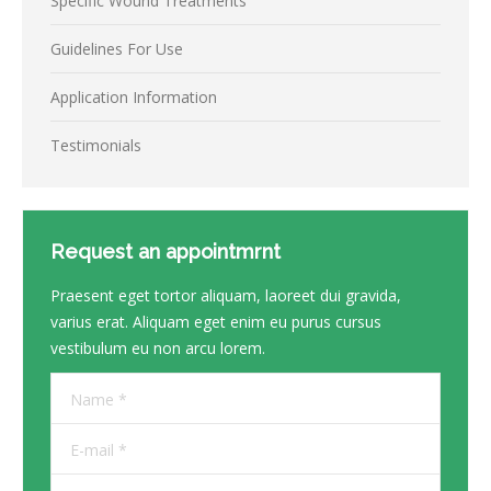
Specific Wound Treatments
Guidelines For Use
Application Information
Testimonials
Request an appointmrnt
Praesent eget tortor aliquam, laoreet dui gravida,
varius erat. Aliquam eget enim eu purus cursus
vestibulum eu non arcu lorem.
Name *
E-mail *