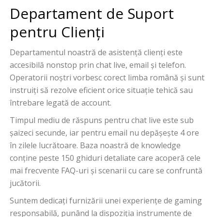
Departament de Suport
pentru Clienți
Departamentul noastră de asistență clienți este
accesibilă nonstop prin chat live, email și telefon.
Operatorii noștri vorbesc corect limba română și sunt
instruiți să rezolve eficient orice situație tehică sau
întrebare legată de account.
Timpul mediu de răspuns pentru chat live este sub
șaizeci secunde, iar pentru email nu depășește 4 ore
în zilele lucrătoare. Baza noastră de knowledge
conține peste 150 ghiduri detaliate care acoperă cele
mai frecvente FAQ-uri și scenarii cu care se confruntă
jucătorii.
Suntem dedicați furnizării unei experiențe de gaming
responsabilă, punând la dispoziția instrumente de