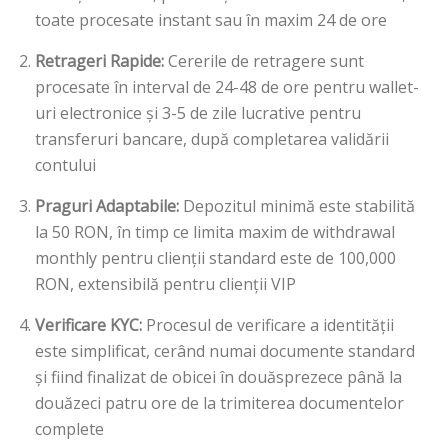
toate procesate instant sau în maxim 24 de ore
Retrageri Rapide:
Cererile de retragere sunt
procesate în interval de 24-48 de ore pentru wallet-
uri electronice și 3-5 de zile lucrative pentru
transferuri bancare, după completarea validării
contului
Praguri Adaptabile:
Depozitul minimă este stabilită
la 50 RON, în timp ce limita maxim de withdrawal
monthly pentru clienții standard este de 100,000
RON, extensibilă pentru clienții VIP
Verificare KYC:
Procesul de verificare a identității
este simplificat, cerând numai documente standard
și fiind finalizat de obicei în douăsprezece până la
douăzeci patru ore de la trimiterea documentelor
complete