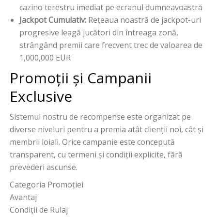
cazino terestru imediat pe ecranul dumneavoastră
Jackpot Cumulativ:
Rețeaua noastră de jackpot-uri
progresive leagă jucători din întreaga zonă,
strângând premii care frecvent trec de valoarea de
1,000,000 EUR
Promoții și Campanii
Exclusive
Sistemul nostru de recompense este organizat pe
diverse niveluri pentru a premia atât clienții noi, cât și
membrii loiali. Orice campanie este concepută
transparent, cu termeni și condiții explicite, fără
prevederi ascunse.
Categoria Promoției
Avantaj
Condiții de Rulaj