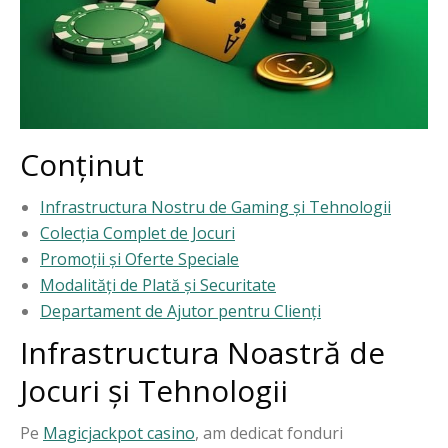
Conținut
Infrastructura Nostru de Gaming și Tehnologii
Colecția Complet de Jocuri
Promoții și Oferte Speciale
Modalități de Plată și Securitate
Departament de Ajutor pentru Clienți
Infrastructura Noastră de
Jocuri și Tehnologii
Pe
Magicjackpot casino
, am dedicat fonduri