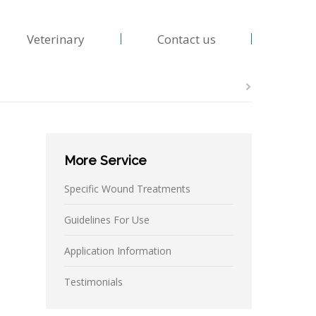
Veterinary
Contact us
More Service
Specific Wound Treatments
Guidelines For Use
Application Information
Testimonials