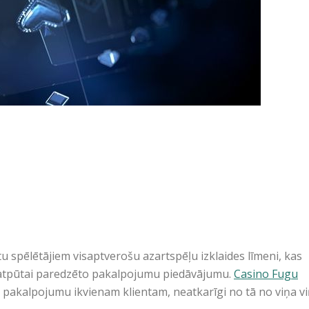
ātu spēlētājiem visaptverošu azartspēļu izklaides līmeni, kas
u atpūtai paredzēto pakalpojumu piedāvājumu.
Casino Fugu
 pakalpojumu ikvienam klientam, neatkarīgi no tā no viņa v