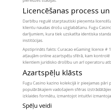
pieredzes stadijas.
Licencēšanas process un 
Darbību regulē starptautiski pieņemta licencēša
klientu naudas drošu uzglabāšanu. Fugu Casino 
darījumiem, kura tiek uzskatīta identiska stand
institūcijas.
Apstiprināts fakts: Curacao eGaming licence # 1
atļaujām online azartspēļu sfērā, kam kontrolē 
klientiem juridisko drošību un arī operatoru atb
Azartspēļu klāsts
Fugu Casino kazino kolekcijā ir pieejamas pāri 
populārākajiem vadošajiem sfēras izstrādātājie
izklaides formātu, izmantojot intuitīvi izmantoj
Spēļu veidi