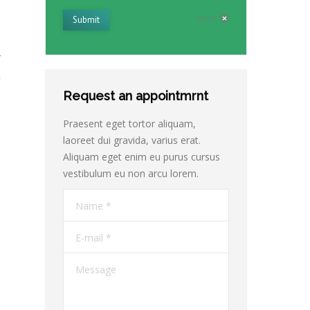
clear
Submit
m
Request an appointmrnt
Praesent eget tortor aliquam,
laoreet dui gravida, varius erat.
Aliquam eget enim eu purus cursus
vestibulum eu non arcu lorem.
Name *
E-mail *
Message