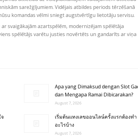
ehniskām sarežģījumiem. Vidējais atbildes periods tērzēšanā
ūsu komandas vēlmi sniegt augstvērtīgu lietotāju servisu.
ar svaigākajām azartspēlēm, modernizējam spēlētāja
viens spēlētājs varētu justies novērtēts un gandarīts ar viņa
Apa yang Dimaksud dengan Slot Ga
dan Mengapa Ramai Dibicarakan?
August 7, 2026
ใจ
เริ่มต้นแทงเลขออนไลน์ครั้งแรกต้องทำ
อะไรบ้าง
August 7, 2026