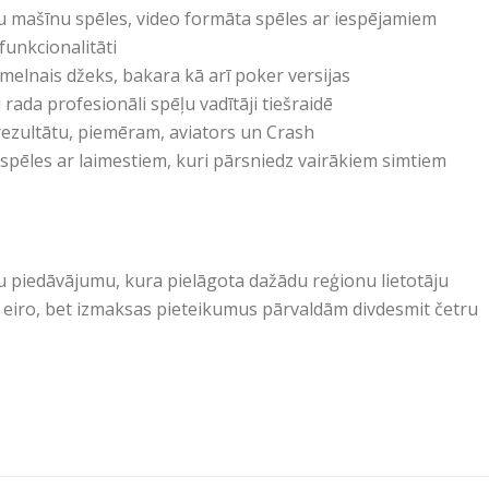
u mašīnu spēles, video formāta spēles ar iespējamiem
unkcionalitāti
 melnais džeks, bakara kā arī poker versijas
 rada profesionāli spēļu vadītāji tiešraidē
u rezultātu, piemēram, aviators un Crash
spēles ar laimestiem, kuri pārsniedz vairākiem simtiem
 piedāvājumu, kura pielāgota dažādu reģionu lietotāju
 eiro, bet izmaksas pieteikumus pārvaldām divdesmit četru