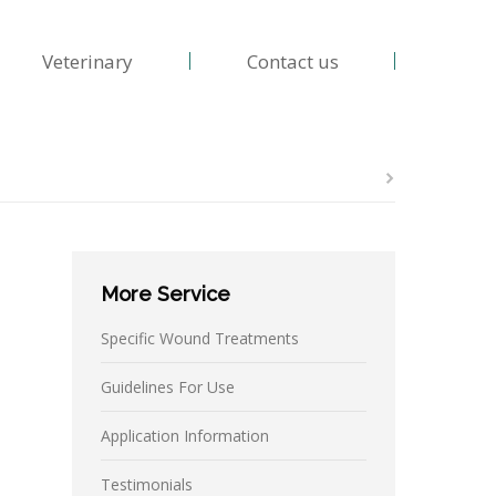
Veterinary
Contact us
More Service
Specific Wound Treatments
Guidelines For Use
Application Information
Testimonials