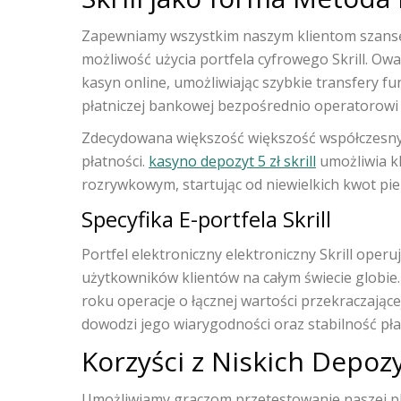
Zapewniamy wszystkim naszym klientom szansę
możliwość użycia portfela cyfrowego Skrill. Ow
kasyn online, umożliwiając szybkie transfery
płatniczej bankowej bezpośrednio operatorowi 
Zdecydowana większość większość współczesnyc
płatności.
kasyno depozyt 5 zł skrill
umożliwia k
rozrywkowym, startując od niewielkich kwot pie
Specyfika E-portfela Skrill
Portfel elektroniczny elektroniczny Skrill operu
użytkowników klientów na całym świecie globie
roku operacje o łącznej wartości przekraczając
dowodzi jego wiarygodności oraz stabilność pła
Korzyści z Niskich Depoz
Umożliwiamy graczom przetestowanie naszej p