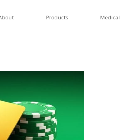
About
Products
Medical