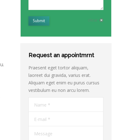
clear
Submit
Request an appointmrnt
u.
Praesent eget tortor aliquam,
laoreet dui gravida, varius erat.
Aliquam eget enim eu purus cursus
vestibulum eu non arcu lorem.
o
Name *
E-mail *
Message