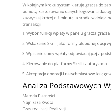
W kolejnym kroku system kieruje gracza do zabe
pomocą zastosowaniu danych logowania dostępu
zazwyczaj krócej niż minutę, a środki widnieją 
transakcji.
Wybór funkcji wpłaty w panelu gracza gracza
Wskazanie Skrill jako formy ulubionej opcji w
Wpisanie sumy wpłaty odpowiadającej z po
Kierowanie do platformy Skrill i autoryzacja
Akceptacja operacji i natychmiastowe księgo
Analiza Podstawowych W
Metoda Płatności
Najniższa Kwota
Czas realizacji Realizacji