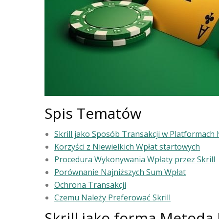
Spis Tematów
Skrill jako Sposób Transakcji w Platformach
Korzyści z Niewielkich Wpłat startowych
Procedura Wykonywania Wpłaty przez Skrill
Porównanie Najniższych Sum Wpłat
Ochrona Transakcji
Czemu Należy Preferować Skrill
Skrill jako forma Metoda