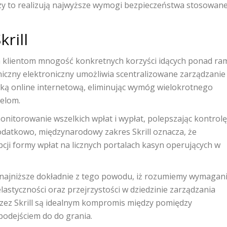
zy to realizują najwyższe wymogi bezpieczeństwa stosowan
rill
za klientom mnogość konkretnych korzyści idących ponad ra
niczny elektroniczny umożliwia scentralizowane zarządzanie
ką online internetową, eliminując wymóg wielokrotnego
ielom.
monitorowanie wszelkich wpłat i wypłat, polepszając kontrolę
atkowo, międzynarodowy zakres Skrill oznacza, że
pcji formy wpłat na licznych portalach kasyn operujących w
najniższe dokładnie z tego powodu, iż rozumiemy wymagan
astyczności oraz przejrzystości w dziedzinie zarządzania
ez Skrill są idealnym kompromis między pomiędzy
podejściem do do grania.