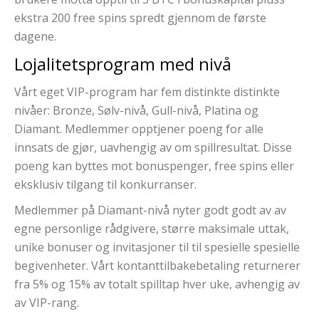
ekstra 200 free spins spredt gjennom de første
dagene.
Lojalitetsprogram med nivå
Vårt eget VIP-program har fem distinkte distinkte
nivåer: Bronze, Sølv-nivå, Gull-nivå, Platina og
Diamant. Medlemmer opptjener poeng for alle
innsats de gjør, uavhengig av om spillresultat. Disse
poeng kan byttes mot bonuspenger, free spins eller
eksklusiv tilgang til konkurranser.
Medlemmer på Diamant-nivå nyter godt godt av av
egne personlige rådgivere, større maksimale uttak,
unike bonuser og invitasjoner til til spesielle spesielle
begivenheter. Vårt kontanttilbakebetaling returnerer
fra 5% og 15% av totalt spilltap hver uke, avhengig av
av VIP-rang.