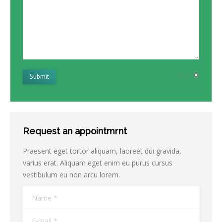
clear
Submit
Request an appointmrnt
Praesent eget tortor aliquam, laoreet dui gravida,
varius erat. Aliquam eget enim eu purus cursus
vestibulum eu non arcu lorem.
Name *
E-mail *