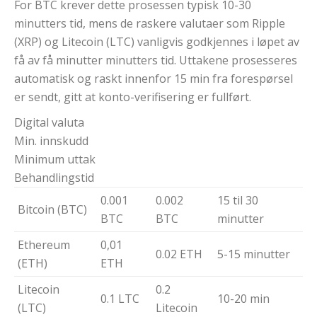
For BTC krever dette prosessen typisk 10-30
minutters tid, mens de raskere valutaer som Ripple
(XRP) og Litecoin (LTC) vanligvis godkjennes i løpet av
få av få minutter minutters tid. Uttakene prosesseres
automatisk og raskt innenfor 15 min fra forespørsel
er sendt, gitt at konto-verifisering er fullført.
Digital valuta
Min. innskudd
Minimum uttak
Behandlingstid
0.001
0.002
15 til 30
Bitcoin (BTC)
BTC
BTC
minutter
Ethereum
0,01
0.02 ETH
5-15 minutter
(ETH)
ETH
Litecoin
0.2
0.1 LTC
10-20 min
(LTC)
Litecoin