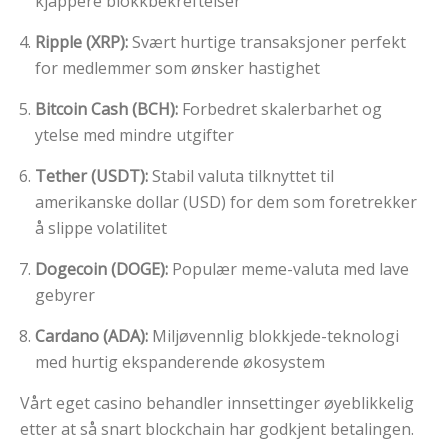
kjappere blokkbekreftelser
Ripple (XRP):
Svært hurtige transaksjoner perfekt
for medlemmer som ønsker hastighet
Bitcoin Cash (BCH):
Forbedret skalerbarhet og
ytelse med mindre utgifter
Tether (USDT):
Stabil valuta tilknyttet til
amerikanske dollar (USD) for dem som foretrekker
å slippe volatilitet
Dogecoin (DOGE):
Populær meme-valuta med lave
gebyrer
Cardano (ADA):
Miljøvennlig blokkjede-teknologi
med hurtig ekspanderende økosystem
Vårt eget casino behandler innsettinger øyeblikkelig
etter at så snart blockchain har godkjent betalingen.