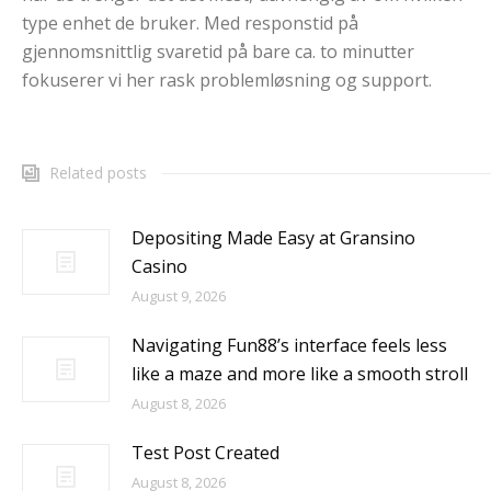
type enhet de bruker. Med responstid på
gjennomsnittlig svaretid på bare ca. to minutter
fokuserer vi her rask problemløsning og support.
Related posts
Depositing Made Easy at Gransino
Casino
August 9, 2026
Navigating Fun88’s interface feels less
like a maze and more like a smooth stroll
August 8, 2026
Test Post Created
August 8, 2026