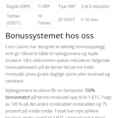
Ripple (XRP)
Ti XRP
Tjue XRP
2 til 5 minutter
Tether
10
20 USDT
5-10 min
(USDT)
Tether
Bonussystemet hos oss
Coin Casino har designet et allsidig bonusopplegg
som gir tilbud til både til nybegynnere og lojale
brukere. Vårt velkommen-pakke inkluderer følgende:
innskuddsmatch på de første første tre tretti
innskudd, pluss gratis daglige spinn uten kostnad og
cashback.
Nybegynnere brukere får en fantastisk
150%
bonusmatch
på første innskudd opp til til 1 BTC, fulgt
av 100 % på det andre innskuddet innskuddet og 75
prosent på tredje tredje. Totalt kan nye spillere
brukere motta opptil til 3 BTC i bonuskapital pluss