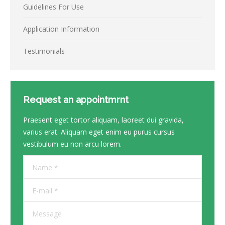
Guidelines For Use
Application Information
Testimonials
Request an appointmrnt
Praesent eget tortor aliquam, laoreet dui gravida,
varius erat. Aliquam eget enim eu purus cursus
vestibulum eu non arcu lorem.
Name *
E-mail *
Message