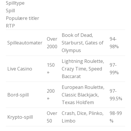
Spilltype
Spill
Populære titler
RTP
Book of Dead,
Over
94-
Spilleautomater
Starburst, Gates of
2000
98%
Olympus
Lightning Roulette,
150
97-
Live Casino
Crazy Time, Speed
+
99%
Baccarat
European Roulette,
200
97-
Bord-spill
Classic Blackjack,
+
99.5%
Texas Hold’em
Over
Crash, Dice, Plinko,
98-99
Krypto-spill
50
Limbo
%