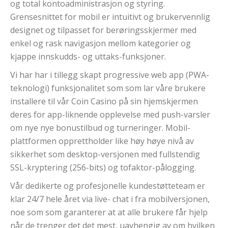
og total kontoadministrasjon og styring.
Grensesnittet for mobil er intuitivt og brukervennlig
designet og tilpasset for berøringsskjermer med
enkel og rask navigasjon mellom kategorier og
kjappe innskudds- og uttaks-funksjoner.
Vi har har i tillegg skapt progressive web app (PWA-
teknologi) funksjonalitet som som lar våre brukere
installere til vår Coin Casino på sin hjemskjermen
deres for app-liknende opplevelse med push-varsler
om nye nye bonustilbud og turneringer. Mobil-
plattformen opprettholder like høy høye nivå av
sikkerhet som desktop-versjonen med fullstendig
SSL-kryptering (256-bits) og tofaktor-pålogging.
Vår dedikerte og profesjonelle kundestøtteteam er
klar 24/7 hele året via live- chat i fra mobilversjonen,
noe som som garanterer at at alle brukere får hjelp
når de trenger det det mest, uavhengig av om hvilken