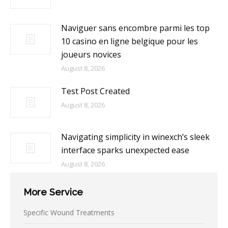
Naviguer sans encombre parmi les top
10 casino en ligne belgique pour les
joueurs novices
August 8, 2026
Test Post Created
August 8, 2026
Navigating simplicity in winexch’s sleek
interface sparks unexpected ease
August 8, 2026
More Service
Specific Wound Treatments