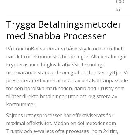
000
kr
Trygga Betalningsmetoder
med Snabba Processer
På LondonBet värderar vi både skydd och enkelhet
när det rör ekonomiska betalningar. Alla betalningar
krypteras med högkvalitativ SSL-teknologi,
motsvarande standard som globala banker nyttjar. Vi
presenterar ett varierat urval av betalsätt anpassade
för den nordiska marknaden, däribland Trustly som
tillåter direkta betalningar utan att registrera av
kortnummer.
Sajtens uttagsprocesser har effektiviserats för
maximal effektivitet. Medan en del metoder som
Trustly och e-wallets ofta processas inom 24 tim,