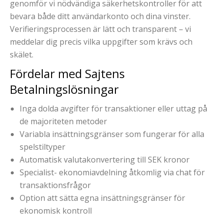
genomför vi nödvändiga säkerhetskontroller för att
bevara både ditt användarkonto och dina vinster.
Verifieringsprocessen är lätt och transparent – vi
meddelar dig precis vilka uppgifter som krävs och
skälet.
Fördelar med Sajtens
Betalningslösningar
Inga dolda avgifter för transaktioner eller uttag på
de majoriteten metoder
Variabla insättningsgränser som fungerar för alla
spelstiltyper
Automatisk valutakonvertering till SEK kronor
Specialist- ekonomiavdelning åtkomlig via chat för
transaktionsfrågor
Option att sätta egna insättningsgränser för
ekonomisk kontroll