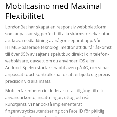
Mobilcasino med Maximal
Flexibilitet
LondonBet har skapat en responsiv webbplattform
som anpassar sig perfekt till alla skärmstorlekar utan
att kräva nedladdning av någon separat app. Vår
HTML5-baserade teknologi medför att du får åtkomst
till över 95% av sajtens spelutbud direkt i din telefon-
webbläsare, oavsett om du använder iOS eller
Android. Spelen startar snabbt även på 4G, och vi har
anpassat touchkontrollerna för att erbjuda dig precis
precision vid alla insats.
Mobilerfarenheten inkluderar total tillgång till ditt
användarkonto, insättningar, uttag och vår
kundtjänst. Vi har också implementerat
fingeravtrycksautentisering och Face ID för pålitlig