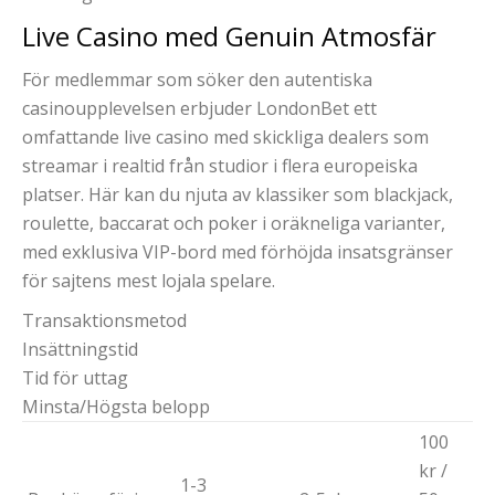
Live Casino med Genuin Atmosfär
För medlemmar som söker den autentiska
casinoupplevelsen erbjuder LondonBet ett
omfattande live casino med skickliga dealers som
streamar i realtid från studior i flera europeiska
platser. Här kan du njuta av klassiker som blackjack,
roulette, baccarat och poker i oräkneliga varianter,
med exklusiva VIP-bord med förhöjda insatsgränser
för sajtens mest lojala spelare.
Transaktionsmetod
Insättningstid
Tid för uttag
Minsta/Högsta belopp
100
kr /
1-3