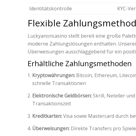
Identitätskontrolle
KYC-Ver
Flexible Zahlungsmethod
Luckyanoncasino stellt bereit eine große Palet
moderne Zahlungslösungen enthalten. Unserein
Überweisungen ausschlaggebend für ein positi
Erhältliche Zahlungsmethoden
Kryptowährungen:
Bitcoin, Ethereum, Liteco
schnelle Transaktionen
Elektronische Geldbörsen:
Skrill, Neteller und
Transaktionszeit
Kreditkarten:
Visa sowie Mastercard durch be
Überweisungen:
Direkte Transfers pro Spiele