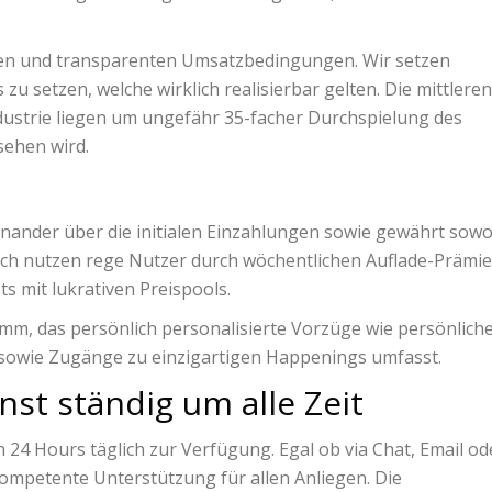
n und transparenten Umsatzbedingungen. Wir setzen
 setzen, welche wirklich realisierbar gelten. Die mittleren
ustrie liegen um ungefähr 35-facher Durchspielung des
sehen wird.
nander über die initialen Einzahlungen sowie gewährt sowo
lich nutzen rege Nutzer durch wöchentlichen Auflade-Prämie
s mit lukrativen Preispools.
mm, das persönlich personalisierte Vorzüge wie persönlich
 sowie Zugänge zu einzigartigen Happenings umfasst.
st ständig um alle Zeit
24 Hours täglich zur Verfügung. Egal ob via Chat, Email od
kompetente Unterstützung für allen Anliegen. Die