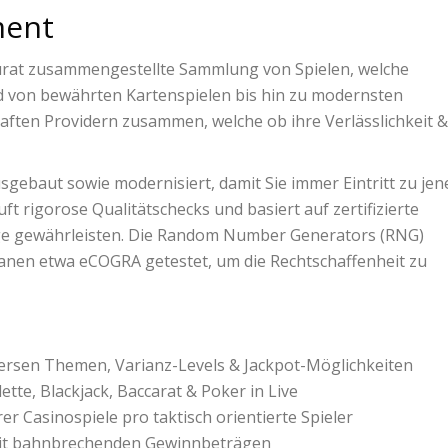
ment
urat zusammengestellte Sammlung von Spielen, welche
nd von bewährten Kartenspielen bis hin zu modernsten
aften Providern zusammen, welche ob ihre Verlässlichkeit &
usgebaut sowie modernisiert, damit Sie immer Eintritt zu jen
ft rigorose Qualitätschecks und basiert auf zertifizierte
ge gewährleisten. Die Random Number Generators (RNG)
nen etwa eCOGRA getestet, um die Rechtschaffenheit zu
versen Themen, Varianz-Levels & Jackpot-Möglichkeiten
tte, Blackjack, Baccarat & Poker in Live
er Casinospiele pro taktisch orientierte Spieler
mit bahnbrechenden Gewinnbeträgen