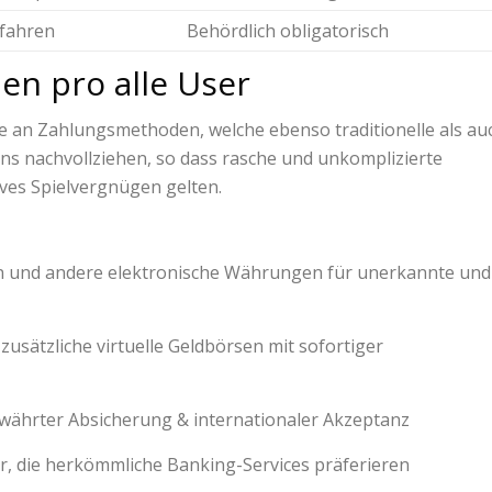
fahren
Behördlich obligatorisch
en pro alle User
te an Zahlungsmethoden, welche ebenso traditionelle als au
s nachvollziehen, so dass rasche und unkomplizierte
ves Spielvergnügen gelten.
in und andere elektronische Währungen für unerkannte und
 zusätzliche virtuelle Geldbörsen mit sofortiger
währter Absicherung & internationaler Akzeptanz
r, die herkömmliche Banking-Services präferieren