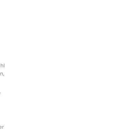
hl
n,
e
er