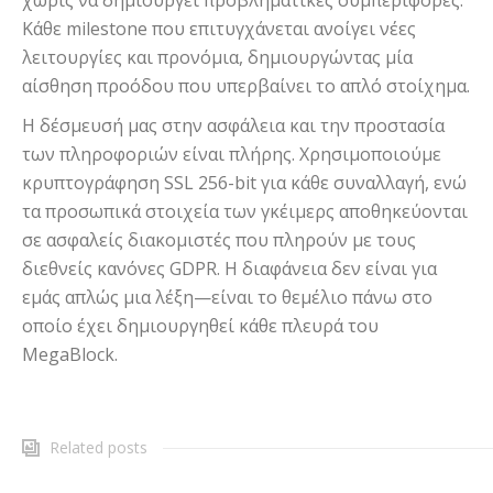
Κάθε milestone που επιτυγχάνεται ανοίγει νέες
λειτουργίες και προνόμια, δημιουργώντας μία
αίσθηση προόδου που υπερβαίνει το απλό στοίχημα.
Η δέσμευσή μας στην ασφάλεια και την προστασία
των πληροφοριών είναι πλήρης. Χρησιμοποιούμε
κρυπτογράφηση SSL 256-bit για κάθε συναλλαγή, ενώ
τα προσωπικά στοιχεία των γκέιμερς αποθηκεύονται
σε ασφαλείς διακομιστές που πληρούν με τους
διεθνείς κανόνες GDPR. Η διαφάνεια δεν είναι για
εμάς απλώς μια λέξη—είναι το θεμέλιο πάνω στο
οποίο έχει δημιουργηθεί κάθε πλευρά του
MegaBlock.
Related posts