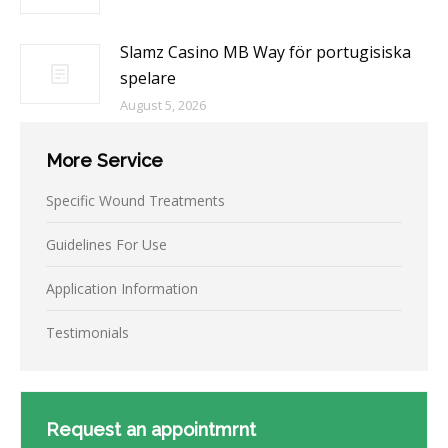
Slamz Casino MB Way för portugisiska
spelare
August 5, 2026
More Service
Specific Wound Treatments
Guidelines For Use
Application Information
Testimonials
Request an appointmrnt