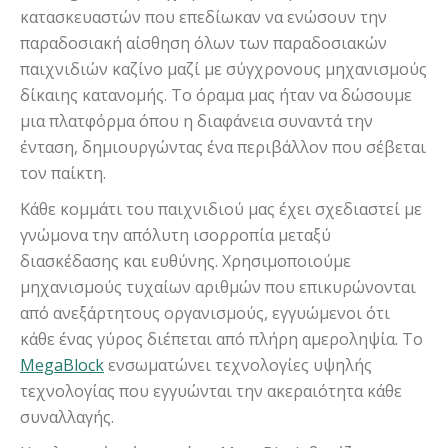
κατασκευαστών που επεδίωκαν να ενώσουν την
παραδοσιακή αίσθηση όλων των παραδοσιακών
παιχνιδιών καζίνο μαζί με σύγχρονους μηχανισμούς
δίκαιης κατανομής. Το όραμα μας ήταν να δώσουμε
μια πλατφόρμα όπου η διαφάνεια συναντά την
ένταση, δημιουργώντας ένα περιβάλλον που σέβεται
τον παίκτη.
Κάθε κομμάτι του παιχνιδιού μας έχει σχεδιαστεί με
γνώμονα την απόλυτη ισορροπία μεταξύ
διασκέδασης και ευθύνης. Χρησιμοποιούμε
μηχανισμούς τυχαίων αριθμών που επικυρώνονται
από ανεξάρτητους οργανισμούς, εγγυώμενοι ότι
κάθε ένας γύρος διέπεται από πλήρη αμεροληψία. Το
MegaBlock
ενσωματώνει τεχνολογίες υψηλής
τεχνολογίας που εγγυώνται την ακεραιότητα κάθε
συναλλαγής.