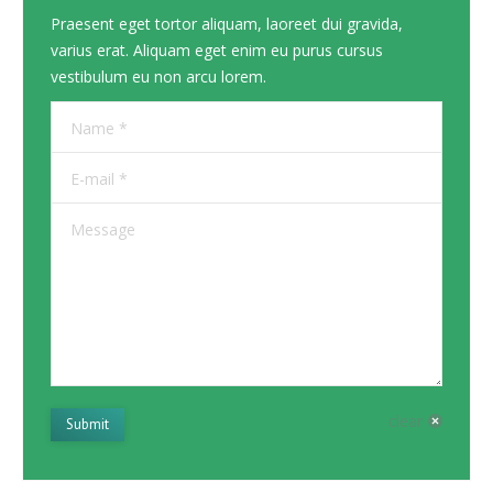
Praesent eget tortor aliquam, laoreet dui gravida,
varius erat. Aliquam eget enim eu purus cursus
vestibulum eu non arcu lorem.
Name *
E-mail *
Message
clear
Submit