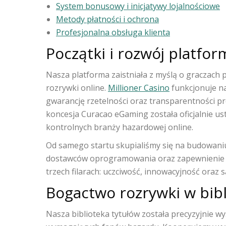
System bonusowy i inicjatywy lojalnościowe
Metody płatności i ochrona
Profesjonalna obsługa klienta
Początki i rozwój platfor
Nasza platforma zaistniała z myślą o graczach
rozrywki online.
Millioner Casino
funkcjonuje na
gwarancję rzetelności oraz transparentności p
koncesja Curacao eGaming została oficjalnie us
kontrolnych branży hazardowej online.
Od samego startu skupialiśmy się na budowani
dostawców oprogramowania oraz zapewnienie szy
trzech filarach: uczciwość, innowacyjność oraz 
Bogactwo rozrywki w bibl
Nasza biblioteka tytułów została precyzyjnie w