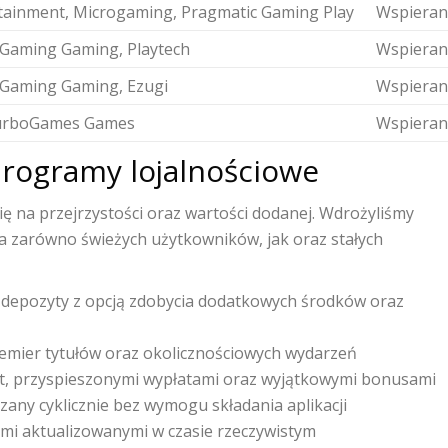
tainment, Microgaming, Pragmatic Gaming Play
Wspieran
 Gaming Gaming, Playtech
Wspieran
 Gaming Gaming, Ezugi
Wspieran
TurboGames Games
Wspieran
rogramy lojalnościowe
ę na przejrzystości oraz wartości dodanej. Wdrożyliśmy
 zarówno świeżych użytkowników, jak oraz stałych
 depozyty z opcją zdobycia dodatkowych środków oraz
remier tytułów oraz okolicznościowych wydarzeń
t, przyspieszonymi wypłatami oraz wyjątkowymi bonusami
any cyklicznie bez wymogu składania aplikacji
mi aktualizowanymi w czasie rzeczywistym