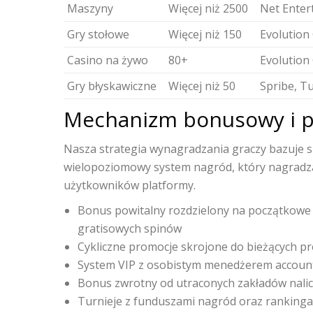
Maszyny
Więcej niż 2500
Net Enter
Gry stołowe
Więcej niż 150
Evolution
Casino na żywo
80+
Evolution
Gry błyskawiczne
Więcej niż 50
Spribe, 
Mechanizm bonusowy i p
Nasza strategia wynagradzania graczy bazuje si
wielopoziomowy system nagród, który nagradza
użytkowników platformy.
Bonus powitalny rozdzielony na początkowe
gratisowych spinów
Cykliczne promocje skrojone do bieżących p
System VIP z osobistym menedżerem accoun
Bonus zwrotny od utraconych zakładów nalicz
Turnieje z funduszami nagród oraz rankinga