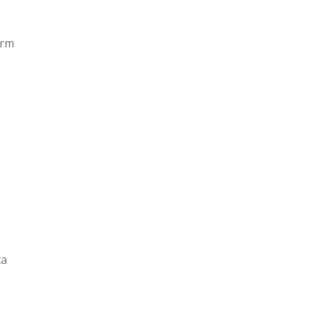
orm
ta