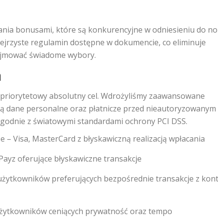
nia bonusami, które są konkurencyjne w odniesieniu do n
ejrzyste regulamin dostępne w dokumencie, co eliminuje
ejmować świadome wybory.
a
i priorytetowy absolutny cel. Wdrożyliśmy zaawansowane
iają dane personalne oraz płatnicze przed nieautoryzowanym
zgodnie z światowymi standardami ochrony PCI DSS.
e – Visa, MasterCard z błyskawiczną realizacją wpłacania
coPayz oferujące błyskawiczne transakcje
użytkowników preferujących bezpośrednie transakcje z kon
a użytkowników ceniących prywatność oraz tempo