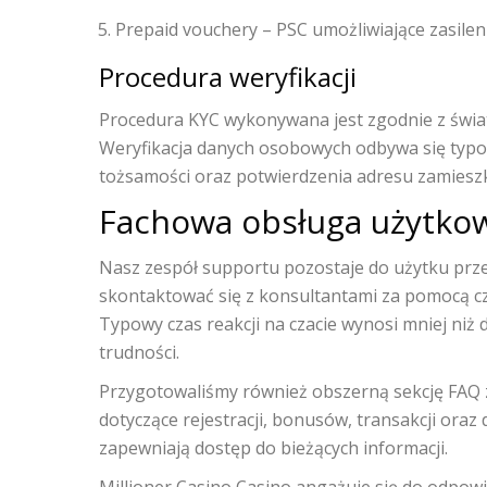
Prepaid vouchery – PSC umożliwiające zasile
Procedura weryfikacji
Procedura KYC wykonywana jest zgodnie z świat
Weryfikacja danych osobowych odbywa się typo
tożsamości oraz potwierdzenia adresu zamiesz
Fachowa obsługa użytko
Nasz zespół supportu pozostaje do użytku prze
skontaktować się z konsultantami za pomocą cza
Typowy czas reakcji na czacie wynosi mniej niż
trudności.
Przygotowaliśmy również obszerną sekcję FAQ z
dotyczące rejestracji, bonusów, transakcji oraz 
zapewniają dostęp do bieżących informacji.