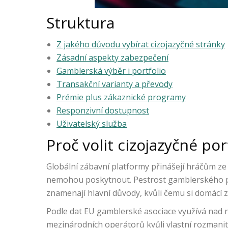
Struktura
Z jakého důvodu vybírat cizojazyčné stránky
Zásadní aspekty zabezpečení
Gamblerská výběr i portfolio
Transakční varianty a převody
Prémie plus zákaznické programy
Responzivní dostupnost
Uživatelský služba
Proč volit cizojazyčné por
Globální zábavní platformy přinášejí hráčům ze
nemohou poskytnout. Pestrost gamblerského po
znamenají hlavní důvody, kvůli čemu si domácí z
Podle dat EU gamblerské asociace využívá nad 
mezinárodních operátorů kvůli vlastní rozmani