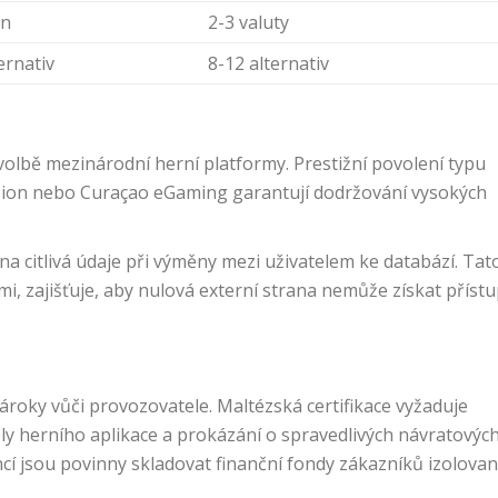
ěn
2-3 valuty
ernativ
8-12 alternativ
olbě mezinárodní herní platformy. Prestižní povolení typu
ion nebo Curaçao eGaming garantují dodržování vysokých
na citlivá údaje při výměny mezi uživatelem ke databází. Tat
, zajišťuje, aby nulová externí strana nemůže získat přístu
ároky vůči provozovatele. Maltézská certifikace vyžaduje
y herního aplikace a prokázání o spravedlivých návratovýc
ncí jsou povinny skladovat finanční fondy zákazníků izolova