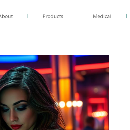
About
Products
Medical