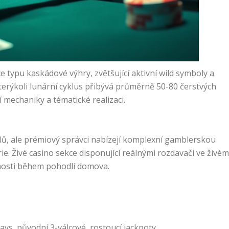
e typu kaskádové výhry, zvětšující aktivní wild symboly a
Kterýkoli lunární cyklus přibývá průměrně 50-80 čerstvých
 mechaniky a tématické realizaci.
lů, ale prémiový správci nabízejí komplexní gamblerskou
ie. Živé casino sekce disponující reálnými rozdavači ve živém
osti během pohodlí domova.
s, původní 3-válcové, rostoucí jackpoty