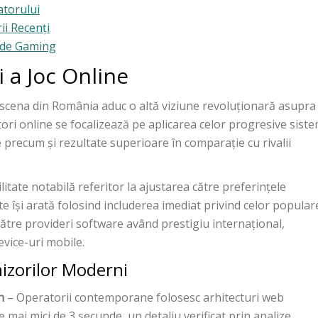
atorului
ii Recenți
l de Gaming
i a Joc Online
scena din România aduc o altă viziune revoluționară asupra
tori online se focalizează pe aplicarea celor progresive sist
e precum și rezultate superioare în comparație cu rivalii
litate notabilă referitor la ajustarea către preferințele
te își arată folosind includerea imediat privind celor popular
tre provideri software având prestigiu internațional,
evice-uri mobile.
nizorilor Moderni
n
– Operatorii contemporane folosesc arhitecturi web
mai mici de 3 secunde, un detaliu verificat prin analize