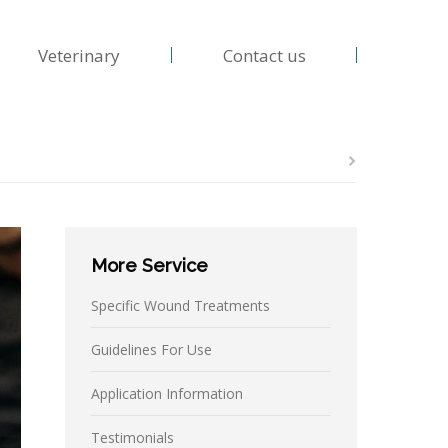
Veterinary
Contact us
More Service
Specific Wound Treatments
Guidelines For Use
Application Information
Testimonials