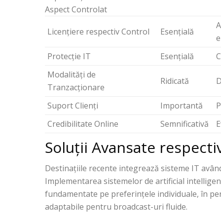
Aspect Controlat
A
Licențiere respectiv Control
Esențială
e
Protecție IT
Esențială
C
Modalități de
Ridicată
D
Tranzacționare
Suport Clienți
Importantă
P
Credibilitate Online
Semnificativă
E
Soluții Avansate respecti
Destinațiile recente integrează sisteme IT având
Implementarea sistemelor de artificial intelli
fundamentate pe preferințele individuale, în peri
adaptabile pentru broadcast-uri fluide.