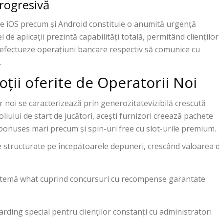
rogresivă
e iOS precum și Android constituie o anumită urgență
de aplicații prezintă capabilități totală, permitând clienților
ă efectueze operațiuni bancare respectiv să comunice cu
.
ții oferite de Operatorii Noi
r noi se caracterizează prin generozitatevizibilă crescută
liului de start de jucători, acești furnizori creează pachete
onuses mari precum și spin-uri free cu slot-urile premium.
 structurate pe începătoarele depuneri, crescând valoarea 
u temă what cuprind concursuri cu recompense garantate
rding special pentru clienților constanți cu administratori