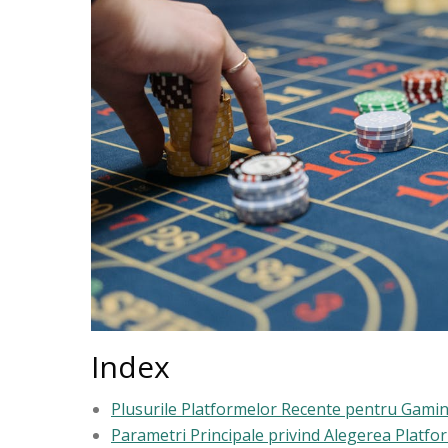
Index
Plusurile Platformelor Recente pentru Gami
Parametri Principale privind Alegerea Platfor