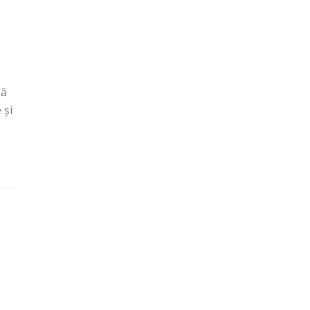
ză
 și