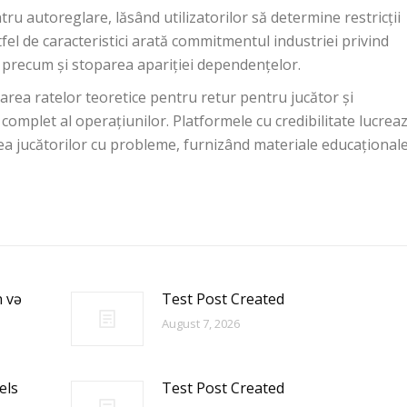
ru autoreglare, lăsând utilizatorilor să determine restricții
tfel de caracteristici arată commitmentul industriei privind
 precum și stoparea apariției dependențelor.
carea ratelor teoretice pentru retur pentru jucător și
e complet al operațiunilor. Platformele cu credibilitate lucrea
ea jucătorilor cu probleme, furnizând materiale educaționale
n və
Test Post Created
August 7, 2026
els
Test Post Created