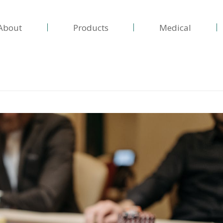
About
Products
Medical