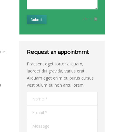
clear
Submit
eme
Request an appointmrnt
Praesent eget tortor aliquam,
laoreet dui gravida, varius erat.
Aliquam eget enim eu purus cursus
e
vestibulum eu non arcu lorem.
Name *
E-mail *
Message