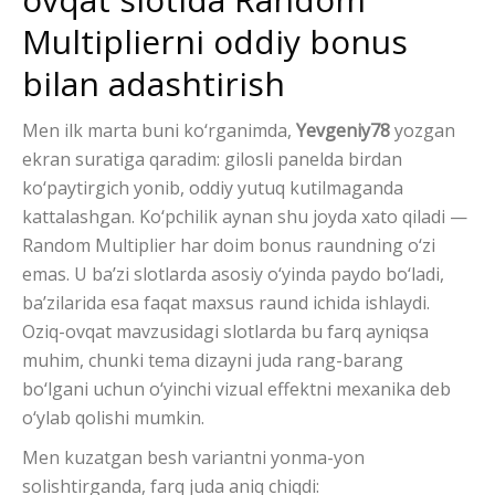
Multiplierni oddiy bonus
bilan adashtirish
Men ilk marta buni ko‘rganimda,
Yevgeniy78
yozgan
ekran suratiga qaradim: gilosli panelda birdan
ko‘paytirgich yonib, oddiy yutuq kutilmaganda
kattalashgan. Ko‘pchilik aynan shu joyda xato qiladi —
Random Multiplier har doim bonus raundning o‘zi
emas. U ba’zi slotlarda asosiy o‘yinda paydo bo‘ladi,
ba’zilarida esa faqat maxsus raund ichida ishlaydi.
Oziq-ovqat mavzusidagi slotlarda bu farq ayniqsa
muhim, chunki tema dizayni juda rang-barang
bo‘lgani uchun o‘yinchi vizual effektni mexanika deb
o‘ylab qolishi mumkin.
Men kuzatgan besh variantni yonma-yon
solishtirganda, farq juda aniq chiqdi: