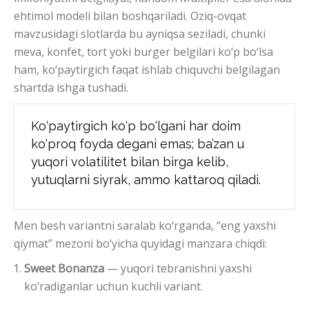
ehtimol modeli bilan boshqariladi. Oziq-ovqat
mavzusidagi slotlarda bu ayniqsa seziladi, chunki
meva, konfet, tort yoki burger belgilari ko‘p bo‘lsa
ham, ko‘paytirgich faqat ishlab chiquvchi belgilagan
shartda ishga tushadi.
Ko‘paytirgich ko‘p bo‘lgani har doim
ko‘proq foyda degani emas; ba’zan u
yuqori volatilitet bilan birga kelib,
yutuqlarni siyrak, ammo kattaroq qiladi.
Men besh variantni saralab ko‘rganda, “eng yaxshi
qiymat” mezoni bo‘yicha quyidagi manzara chiqdi:
Sweet Bonanza
— yuqori tebranishni yaxshi
ko‘radiganlar uchun kuchli variant.