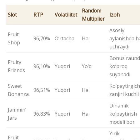
Random
Slot
RTP
Volatilitet
Izoh
Multiplier
Asosiy
Fruit
96,70%
O‘rtacha
Ha
aylanishda 
Shop
uchraydi
Bonus raun
Fruity
96,10%
Yuqori
Yo‘q
ko‘proq
Friends
suyanadi
Sweet
Ko‘paytirgich
96,51%
Yuqori
Ha
Bonanza
zanjiri kuchli
Dinamik
Jammin’
96,83%
Yuqori
Ha
ko‘paytirish
Jars
modeli bor
Yirik
Fruit