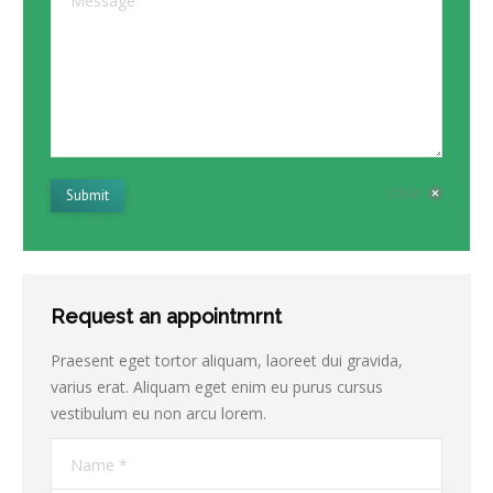
Message
clear
Submit
Request an appointmrnt
Praesent eget tortor aliquam, laoreet dui gravida,
varius erat. Aliquam eget enim eu purus cursus
vestibulum eu non arcu lorem.
Name *