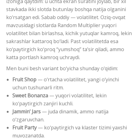
izohiga qaytdim: u uchta ekran suratini joylab, bir xil
stavkada ikki slotda butunlay boshqa natija olganini
ko‘rsatgan edi. Sabab oddiy — volatilitet. Oziq-ovqat
mavzusidagi slotlarda Random Multiplier yuqori
volatilitet bilan birlashsa, kichik yutuqlar kamroq, lekin
sakrashlar kattaroq bo‘ladi. Past volatilitetda esa
ko‘paytirgich ko‘proq “yumshoq” ta’sir qiladi, ammo
katta portlash kamroq uchraydi.
Men buni besh variant bo‘yicha shunday o‘qidim:
Fruit Shop
— o‘rtacha volatilitet, yangi o‘yinchi
uchun tushunarli ritm.
Sweet Bonanza
— yuqori volatilitet, lekin
ko‘paytirgich zanjiri kuchli.
Jammin’ Jars
— juda dinamik, ammo natija
o‘zgaruvchan.
Fruit Party
— ko‘paytirgich va klaster tizimi yaxshi
muvozanatda.