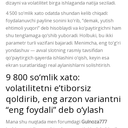
dizayni va volatilitet birga ishlaganda natija seziladi.
4 500 so‘mlik xato odatda shundan kelib chiqadi:
foydalanuvchi payline sonini ko‘rib, “demak, yutish
ehtimoli yuqori” deb hisoblaydi va ko‘paytirgichni ham
shu tenglamaga qo‘shib yuboradi. Holbuki, bu ikki
parametr turli vazifani bajaradi. Menimcha, eng to‘g‘ri
yondashuv — avval slotning rasmiy tavsifidan
qo‘paytirgich qayerda ishlashini o‘qish, keyin esa
ekran suratlaridagi real aylanishlarni solishtirish.
9 800 so‘mlik xato:
volatilitetni e’tiborsiz
qoldirib, eng arzon variantni
“eng foydali” deb o‘ylash
Mana shu nuqtada men forumdagi
Gulnoza777