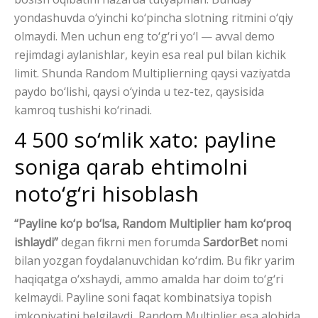
yondashuvda o‘yinchi ko‘pincha slotning ritmini o‘qiy
olmaydi. Men uchun eng to‘g‘ri yo‘l — avval demo
rejimdagi aylanishlar, keyin esa real pul bilan kichik
limit. Shunda Random Multiplierning qaysi vaziyatda
paydo bo‘lishi, qaysi o‘yinda u tez-tez, qaysisida
kamroq tushishi ko‘rinadi.
4 500 so‘mlik xato: payline
soniga qarab ehtimolni
noto‘g‘ri hisoblash
“Payline ko‘p bo‘lsa, Random Multiplier ham ko‘proq
ishlaydi”
degan fikrni men forumda
SardorBet
nomi
bilan yozgan foydalanuvchidan ko‘rdim. Bu fikr yarim
haqiqatga o‘xshaydi, ammo amalda har doim to‘g‘ri
kelmaydi. Payline soni faqat kombinatsiya topish
imkoniyatini belgilaydi, Random Multiplier esa alohida