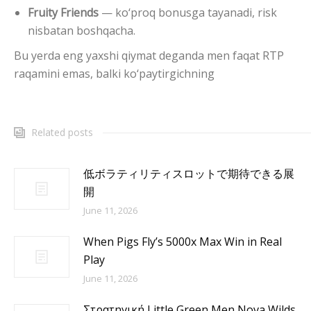
Fruity Friends
— ko‘proq bonusga tayanadi, risk
nisbatan boshqacha.
Bu yerda eng yaxshi qiymat deganda men faqat RTP
raqamini emas, balki ko‘paytirgichning
Related posts
低ボラティリティスロットで期待できる展
開
June 11, 2026
When Pigs Fly’s 5000x Max Win in Real
Play
June 11, 2026
Στρατηγική Little Green Men Nova Wilds