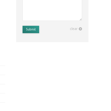
clear
Submit