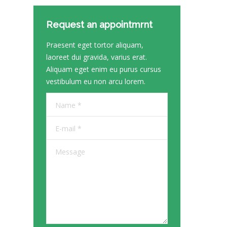
Request an appointmrnt
Praesent eget tortor aliquam,
laoreet dui gravida, varius erat.
Aliquam eget enim eu purus cursus
vestibulum eu non arcu lorem.
Name *
E-mail *
Message