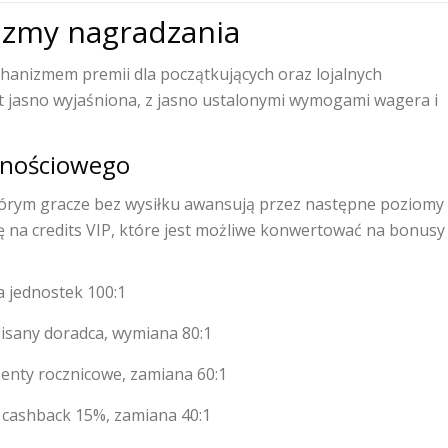
izmy nagradzania
hanizmem premii dla początkujących oraz lojalnych
 jasno wyjaśniona, z jasno ustalonymi wymogami wagera i
lnościowego
rym gracze bez wysiłku awansują przez następne poziomy
ę na credits VIP, które jest możliwe konwertować na bonusy
 jednostek 100:1
pisany doradca, wymiana 80:1
enty rocznicowe, zamiana 60:1
, cashback 15%, zamiana 40:1