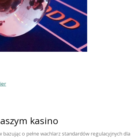
ier
naszym kasino
w bazując o pełne wachlarz standardów regulacyjnych dla