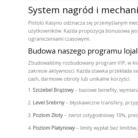
System nagród i mechan
Pistolo Kasyno odznacza się przemyślanym mec
użytkowników. Każda propozycja bonusowa jest
ograniczeniami czasowymi.
Budowa naszego programu loja
Zbudowaliśmy rozbudowany program VIP, w któ
zakresie aktywnosci. Każda stawka przekłada si
cash, darmowe obroty lub unikalne korzyści.
Szczebel Brązowy
– bazowe benefity, wymiana
Level Srebrny
– błyskawiczne transfery, przy
Poziom Złoty
– zwrot cotygodniowy 10%, prez
Poziom Platynowy
– limity wypłat bez limitów