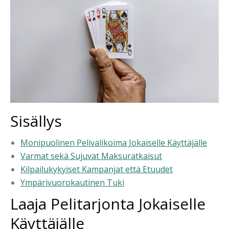
Sisällys
Monipuolinen Pelivalikoima Jokaiselle Käyttäjälle
Varmat sekä Sujuvat Maksuratkaisut
Kilpailukykyiset Kampanjat että Etuudet
Ympärivuorokautinen Tuki
Laaja Pelitarjonta Jokaiselle
Käyttäjälle