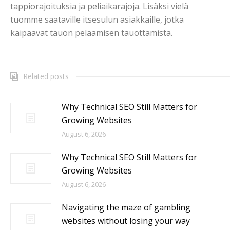
tappiorajoituksia ja peliaikarajoja. Lisäksi vielä
tuomme saataville itsesulun asiakkaille, jotka
kaipaavat tauon pelaamisen tauottamista.
Related posts
Why Technical SEO Still Matters for
Growing Websites
August 6, 2026
Why Technical SEO Still Matters for
Growing Websites
August 6, 2026
Navigating the maze of gambling
websites without losing your way