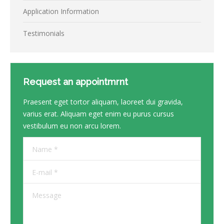
Application Information
Testimonials
Request an appointmrnt
Praesent eget tortor aliquam, laoreet dui gravida,
varius erat. Aliquam eget enim eu purus cursus
vestibulum eu non arcu lorem.
Name *
E-mail *
Message