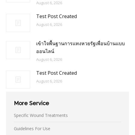
August 6, 2026
Test Post Created
August 6, 2026
เข้าใจพื้นฐานการแทงหวยรัฐเพื่อนบ้านแบบ
ออนไลน์
August 6, 2026
Test Post Created
August 6, 2026
More Service
Specific Wound Treatments
Guidelines For Use