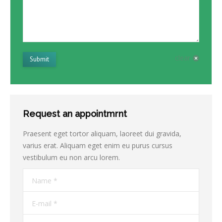
clear
Submit
Request an appointmrnt
Praesent eget tortor aliquam, laoreet dui gravida,
varius erat. Aliquam eget enim eu purus cursus
vestibulum eu non arcu lorem.
Name *
E-mail *