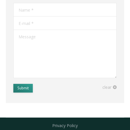
Name *
E-mail *
Message
clear
Submit
Privacy Policy