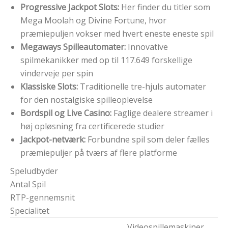
Progressive Jackpot Slots:
Her finder du titler som
Mega Moolah og Divine Fortune, hvor
præmiepuljen vokser med hvert eneste eneste spil
Megaways Spilleautomater:
Innovative
spilmekanikker med op til 117.649 forskellige
vinderveje per spin
Klassiske Slots:
Traditionelle tre-hjuls automater
for den nostalgiske spilleoplevelse
Bordspil og Live Casino:
Faglige dealere streamer i
høj opløsning fra certificerede studier
Jackpot-netværk:
Forbundne spil som deler fælles
præmiepuljer på tværs af flere platforme
Speludbyder
Antal Spil
RTP-gennemsnit
Specialitet
Videospillemaskiner