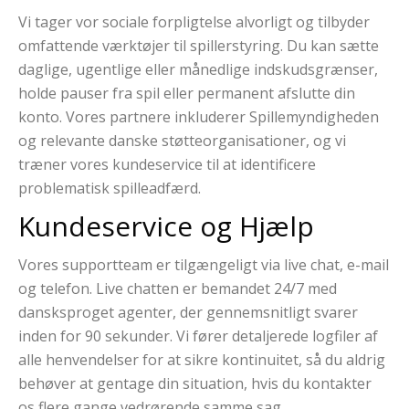
Vi tager vor sociale forpligtelse alvorligt og tilbyder
omfattende værktøjer til spillerstyring. Du kan sætte
daglige, ugentlige eller månedlige indskudsgrænser,
holde pauser fra spil eller permanent afslutte din
konto. Vores partnere inkluderer Spillemyndigheden
og relevante danske støtteorganisationer, og vi
træner vores kundeservice til at identificere
problematisk spilleadfærd.
Kundeservice og Hjælp
Vores supportteam er tilgængeligt via live chat, e-mail
og telefon. Live chatten er bemandet 24/7 med
dansksproget agenter, der gennemsnitligt svarer
inden for 90 sekunder. Vi fører detaljerede logfiler af
alle henvendelser for at sikre kontinuitet, så du aldrig
behøver at gentage din situation, hvis du kontakter
os flere gange vedrørende samme sag.