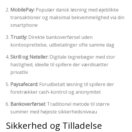
MobilePay:
Populær dansk løsning med øjeblikke
transaktioner og maksimal bekvemmelighed via din
smartphone
Trustly:
Direkte bankoverførsel uden
kontooprettelse, udbetalinger ofte samme dag
Skrill og Neteller:
Digitale tegnebøger med stor
hastighed, ideelle til spillere der værdisætter
privatliv
Paysafecard:
Forudbetalt løsning til spillere der
foretrækker cash-kontrol og anonymitet
Bankoverførsel:
Traditionel metode til større
summer med højeste sikkerhedsniveau
Sikkerhed og Tilladelse