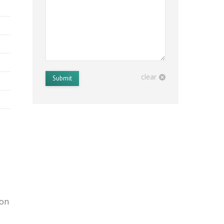
clear
Submit
von