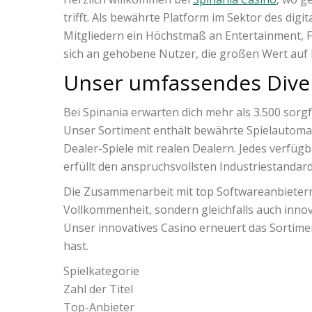
trifft. Als bewährte Platform im Sektor des dig
Mitgliedern ein Höchstmaß an Entertainment, Fa
sich an gehobene Nutzer, die großen Wert auf N
Unser umfassendes Diver
Bei Spinania erwarten dich mehr als 3.500 sorgf
Unser Sortiment enthält bewährte Spielautomat
Dealer-Spiele mit realen Dealern. Jedes verfüg
erfüllt den anspruchsvollsten Industriestandard
Die Zusammenarbeit mit top Softwareanbietern 
Vollkommenheit, sondern gleichfalls auch innov
Unser innovatives Casino erneuert das Sortimen
hast.
Spielkategorie
Zahl der Titel
Top-Anbieter