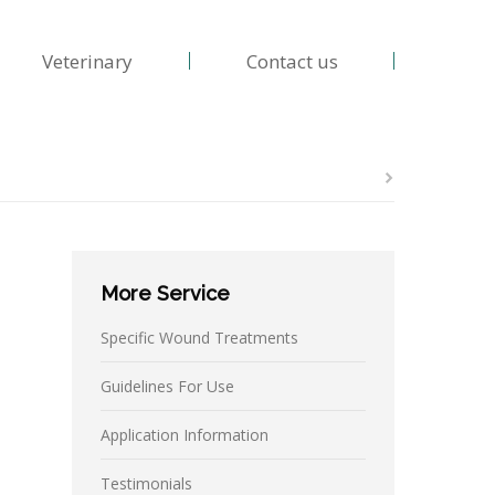
Veterinary
Contact us
More Service
Specific Wound Treatments
Guidelines For Use
Application Information
Testimonials