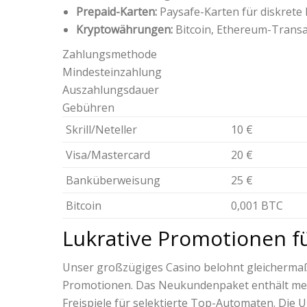
Prepaid-Karten:
Paysafe-Karten für diskret
Kryptowährungen:
Bitcoin, Ethereum-Transa
Zahlungsmethode
Mindesteinzahlung
Auszahlungsdauer
Gebühren
Skrill/Neteller
10 €
Visa/Mastercard
20 €
Banküberweisung
25 €
Bitcoin
0,001 BTC
Lukrative Promotionen fü
Unser großzügiges Casino belohnt gleichermaße
Promotionen. Das Neukundenpaket enthält mehr
Freispiele für selektierte Top-Automaten. Die 