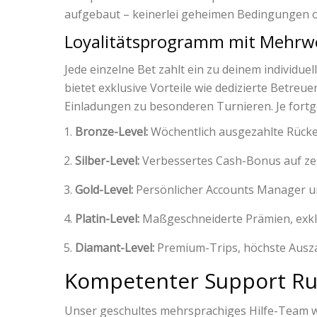
aufgebaut – keinerlei geheimen Bedingungen 
Loyalitätsprogramm mit Mehrw
Jede einzelne Bet zahlt ein zu deinem individue
bietet exklusive Vorteile wie dedizierte Betre
Einladungen zu besonderen Turnieren. Je fortges
Bronze-Level:
Wöchentlich ausgezahlte Rücke
Silber-Level:
Verbessertes Cash-Bonus auf zeh
Gold-Level:
Persönlicher Accounts Manager 
Platin-Level:
Maßgeschneiderte Prämien, exkl
Diamant-Level:
Premium-Trips, höchste Ausz
Kompetenter Support Ru
Unser geschultes mehrsprachiges Hilfe-Team wa