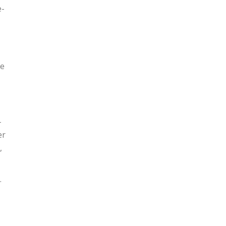
e-
he
-
er
,
.