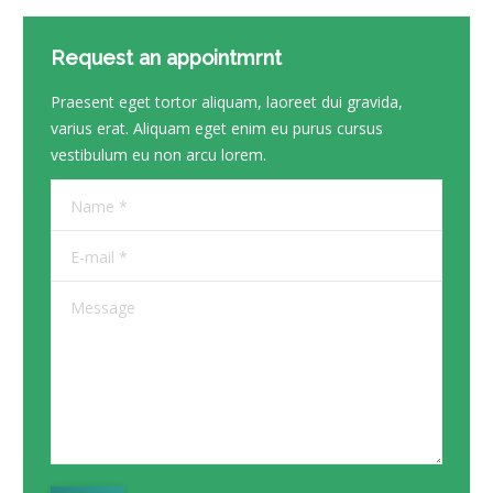
Request an appointmrnt
Praesent eget tortor aliquam, laoreet dui gravida,
varius erat. Aliquam eget enim eu purus cursus
vestibulum eu non arcu lorem.
Name *
E-mail *
Message