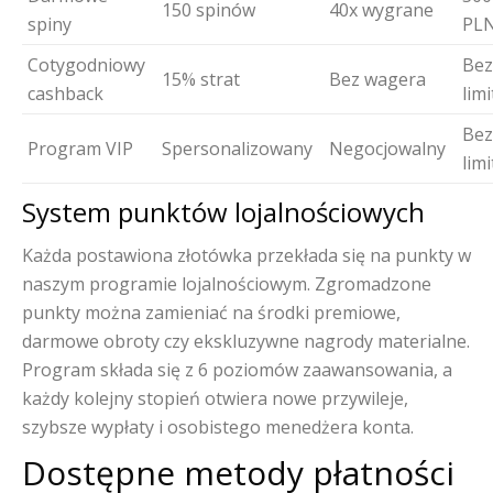
150 spinów
40x wygrane
spiny
PL
Cotygodniowy
Bez
15% strat
Bez wagera
cashback
limi
Bez
Program VIP
Spersonalizowany
Negocjowalny
limi
System punktów lojalnościowych
Każda postawiona złotówka przekłada się na punkty w
naszym programie lojalnościowym. Zgromadzone
punkty można zamieniać na środki premiowe,
darmowe obroty czy ekskluzywne nagrody materialne.
Program składa się z 6 poziomów zaawansowania, a
każdy kolejny stopień otwiera nowe przywileje,
szybsze wypłaty i osobistego menedżera konta.
Dostępne metody płatności