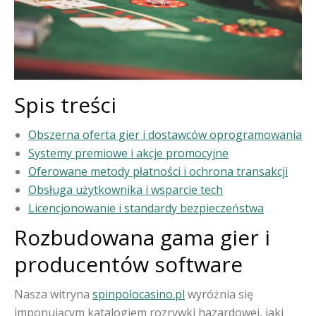
Spis treści
Obszerna oferta gier i dostawców oprogramowania
Systemy premiowe i akcje promocyjne
Oferowane metody płatności i ochrona transakcji
Obsługa użytkownika i wsparcie tech
Licencjonowanie i standardy bezpieczeństwa
Rozbudowana gama gier i
producentów software
Nasza witryna
spinpolocasino.pl
wyróżnia się
imponującym katalogiem rozrywki hazardowej, jaki