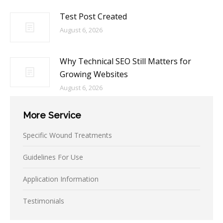
Test Post Created
August 6, 2026
Why Technical SEO Still Matters for
Growing Websites
August 6, 2026
More Service
Specific Wound Treatments
Guidelines For Use
Application Information
Testimonials