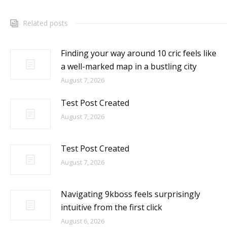
Related posts
Finding your way around 10 cric feels like
a well-marked map in a bustling city
August 7, 2026
Test Post Created
August 7, 2026
Test Post Created
August 7, 2026
Navigating 9kboss feels surprisingly
intuitive from the first click
August 6, 2026