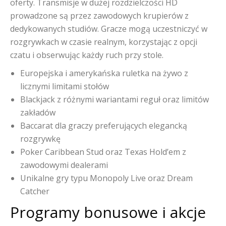
oferty. Transmisje w dużej rozdzielczości HD
prowadzone są przez zawodowych krupierów z
dedykowanych studiów. Gracze mogą uczestniczyć w
rozgrywkach w czasie realnym, korzystając z opcji
czatu i obserwując każdy ruch przy stole.
Europejska i amerykańska ruletka na żywo z
licznymi limitami stołów
Blackjack z różnymi wariantami reguł oraz limitów
zakładów
Baccarat dla graczy preferujących elegancką
rozgrywkę
Poker Caribbean Stud oraz Texas Hold’em z
zawodowymi dealerami
Unikalne gry typu Monopoly Live oraz Dream
Catcher
Programy bonusowe i akcje