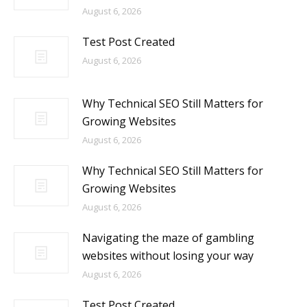
August 6, 2026
Test Post Created
August 6, 2026
Why Technical SEO Still Matters for
Growing Websites
August 6, 2026
Why Technical SEO Still Matters for
Growing Websites
August 6, 2026
Navigating the maze of gambling
websites without losing your way
August 6, 2026
Test Post Created