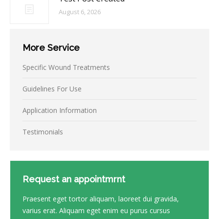
August 6, 2026
More Service
Specific Wound Treatments
Guidelines For Use
Application Information
Testimonials
Request an appointmrnt
Praesent eget tortor aliquam, laoreet dui gravida,
varius erat. Aliquam eget enim eu purus cursus