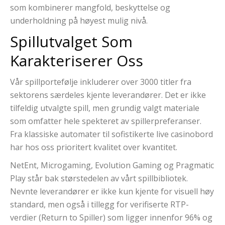
som kombinerer mangfold, beskyttelse og
underholdning på høyest mulig nivå.
Spillutvalget Som
Karakteriserer Oss
Vår spillportefølje inkluderer over 3000 titler fra
sektorens særdeles kjente leverandører. Det er ikke
tilfeldig utvalgte spill, men grundig valgt materiale
som omfatter hele spekteret av spillerpreferanser.
Fra klassiske automater til sofistikerte live casinobord
har hos oss prioritert kvalitet over kvantitet.
NetEnt, Microgaming, Evolution Gaming og Pragmatic
Play står bak størstedelen av vårt spillbibliotek.
Nevnte leverandører er ikke kun kjente for visuell høy
standard, men også i tillegg for verifiserte RTP-
verdier (Return to Spiller) som ligger innenfor 96% og