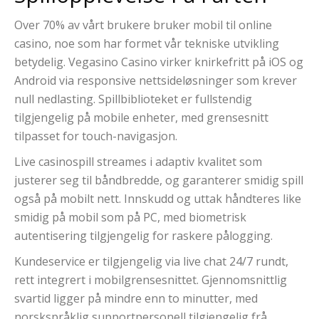
Over 70% av vårt brukere bruker mobil til online
casino, noe som har formet vår tekniske utvikling
betydelig. Vegasino Casino virker knirkefritt på iOS og
Android via responsive nettsideløsninger som krever
null nedlasting. Spillbiblioteket er fullstendig
tilgjengelig på mobile enheter, med grensesnitt
tilpasset for touch-navigasjon.
Live casinospill streames i adaptiv kvalitet som
justerer seg til båndbredde, og garanterer smidig spill
også på mobilt nett. Innskudd og uttak håndteres like
smidig på mobil som på PC, med biometrisk
autentisering tilgjengelig for raskere pålogging.
Kundeservice er tilgjengelig via live chat 24/7 rundt,
rett integrert i mobilgrensesnittet. Gjennomsnittlig
svartid ligger på mindre enn to minutter, med
norskspråklig supportpersonell tilgjengelig frå