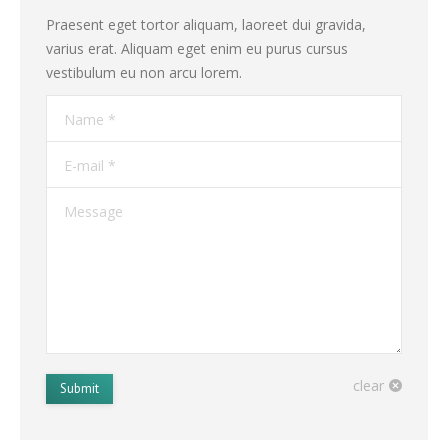
Praesent eget tortor aliquam, laoreet dui gravida,
varius erat. Aliquam eget enim eu purus cursus
vestibulum eu non arcu lorem.
Name *
E-mail *
Message
clear
Submit