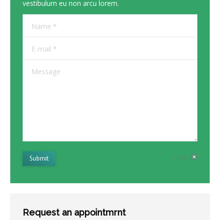
vestibulum eu non arcu lorem.
Name *
E-mail *
Message
clear
Submit
Request an appointmrnt