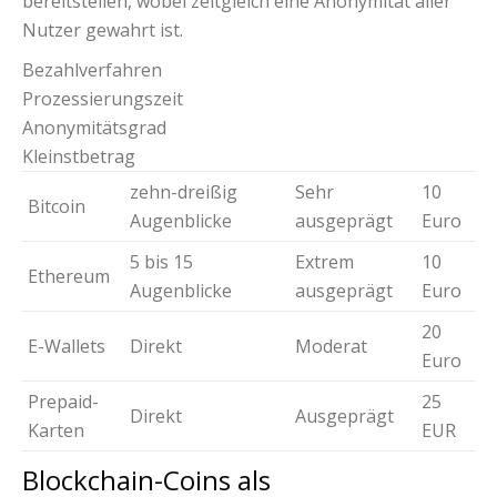
bereitstellen, wobei zeitgleich eine Anonymität aller
Nutzer gewahrt ist.
Bezahlverfahren
Prozessierungszeit
Anonymitätsgrad
Kleinstbetrag
zehn-dreißig
Sehr
10
Bitcoin
Augenblicke
ausgeprägt
Euro
5 bis 15
Extrem
10
Ethereum
Augenblicke
ausgeprägt
Euro
20
E-Wallets
Direkt
Moderat
Euro
Prepaid-
25
Direkt
Ausgeprägt
Karten
EUR
Blockchain-Coins als