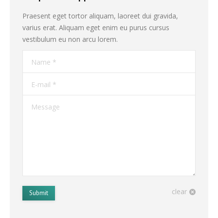
Praesent eget tortor aliquam, laoreet dui gravida,
varius erat. Aliquam eget enim eu purus cursus
vestibulum eu non arcu lorem.
Name *
E-mail *
Message
clear
Submit