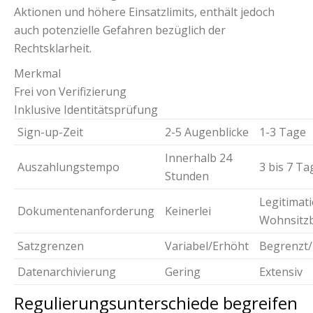
Aktionen und höhere Einsatzlimits, enthält jedoch
auch potenzielle Gefahren bezüglich der
Rechtsklarheit.
Merkmal
Frei von Verifizierung
Inklusive Identitätsprüfung
Sign-up-Zeit
2-5 Augenblicke
1-3 Tage
Innerhalb 24
Auszahlungstempo
3 bis 7 Ta
Stunden
Legitimati
Dokumentenanforderung
Keinerlei
Wohnsitz
Satzgrenzen
Variabel/Erhöht
Begrenzt/
Datenarchivierung
Gering
Extensiv
Regulierungsunterschiede begreifen