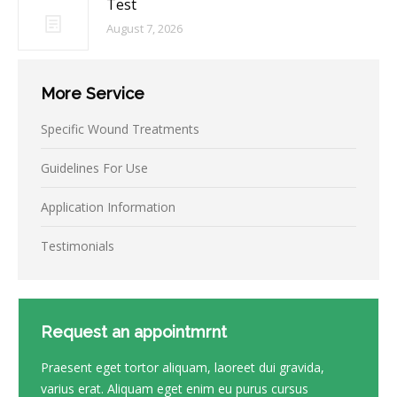
Test
August 7, 2026
More Service
Specific Wound Treatments
Guidelines For Use
Application Information
Testimonials
Request an appointmrnt
Praesent eget tortor aliquam, laoreet dui gravida,
varius erat. Aliquam eget enim eu purus cursus