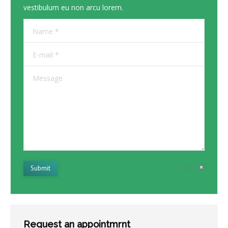
vestibulum eu non arcu lorem.
Name *
E-mail *
Message
clear
Submit
Request an appointmrnt