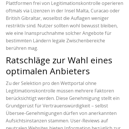
Plattformen frei von Legitimationskontrolle operieren
oftmals via Lizenzen in der Insel Malta, Curacao oder
British Gibraltar, woselbst die Auflagen weniger
restriktiv sind. Nutzer sollten wohl bewusst bleiben,
wie eine Inanspruchnahme solcher Angebote für
bestimmten Ländern legale Zwischenbereiche
berühren mag.
Ratschläge zur Wahl eines
optimalen Anbieters
Zu der Selektion pro den Wettportal ohne
Legitimationskontrolle müssen mehrere Faktoren
berücksichtigt werden. Diese Genehmigung stellt ein
Grundgerüst für Vertrauenswürdigkeit – selbst
Übersee-Genehmigungen dürfen von anerkannten
Aufsichtsinstanzen stammen. User-Reviews auf
neutralen Websites bieten Information bezüglich zur