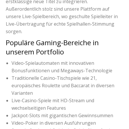
erstklassige neue Titel zu integrieren.
Außerordentlich stolz sind unsere Plattform auf
unsere Live-Spielbereich, wo geschulte Spielleiter in
Live-Übertragung für echte Spielhallen-Stimmung
sorgen.
Populäre Gaming-Bereiche in
unserem Portfolio
Video-Spielautomaten mit innovativen
Bonusfunktionen und Megaways-Technologie
Traditionelle Casino-Tischspiele wie 21,
europäisches Roulette und Baccarat in diversen
Varianten
Live-Casino-Spiele mit HD-Stream und
wechselseitigen Features
Jackpot-Slots mit gigantischen Gewinnsummen
Video-Poker in diversen Ausführungen