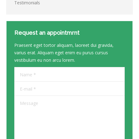
Testimonials
Request an appointmrnt
Praesent eget tortor aliquam, laoreet dui gravida,
varius erat. Aliquam eget enim eu purus cursus
vestibulum eu non arcu lorem.
Name *
E-mail *
Message