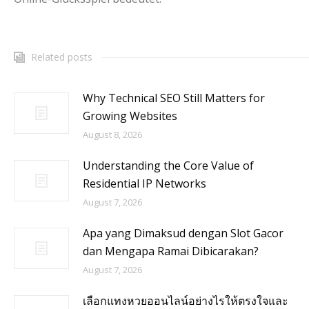
Related posts
Why Technical SEO Still Matters for
Growing Websites
August 8, 2026
Understanding the Core Value of
Residential IP Networks
August 7, 2026
Apa yang Dimaksud dengan Slot Gacor
dan Mengapa Ramai Dibicarakan?
August 7, 2026
เลือกแทงหวยออนไลน์อย่างไรให้ตรงใจและ