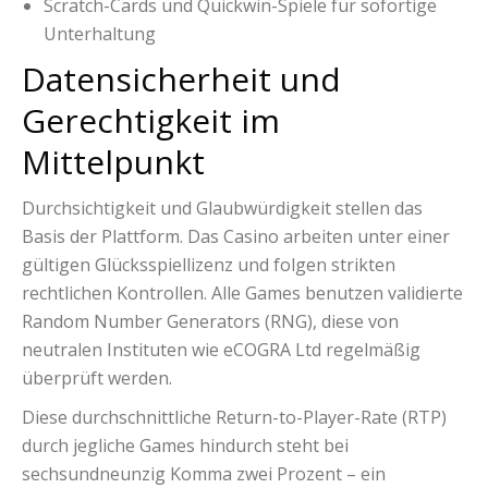
Scratch-Cards und Quickwin-Spiele für sofortige
Unterhaltung
Datensicherheit und
Gerechtigkeit im
Mittelpunkt
Durchsichtigkeit und Glaubwürdigkeit stellen das
Basis der Plattform. Das Casino arbeiten unter einer
gültigen Glücksspiellizenz und folgen strikten
rechtlichen Kontrollen. Alle Games benutzen validierte
Random Number Generators (RNG), diese von
neutralen Instituten wie eCOGRA Ltd regelmäßig
überprüft werden.
Diese durchschnittliche Return-to-Player-Rate (RTP)
durch jegliche Games hindurch steht bei
sechsundneunzig Komma zwei Prozent – ein