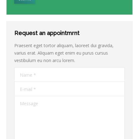
Request an appointmrnt
Praesent eget tortor aliquam, laoreet dui gravida,
varius erat. Aliquam eget enim eu purus cursus
vestibulum eu non arcu lorem.
Name *
E-mail *
Message