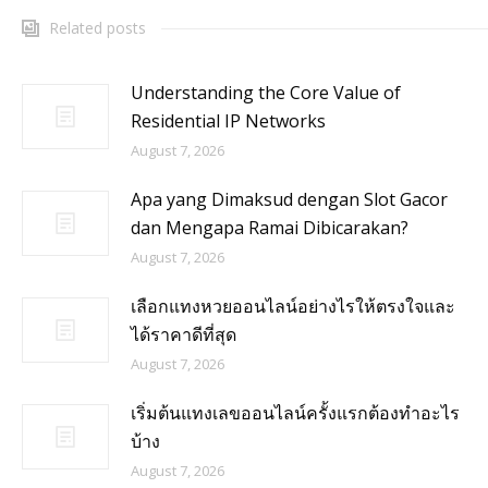
Related posts
Understanding the Core Value of
Residential IP Networks
August 7, 2026
Apa yang Dimaksud dengan Slot Gacor
dan Mengapa Ramai Dibicarakan?
August 7, 2026
เลือกแทงหวยออนไลน์อย่างไรให้ตรงใจและ
ได้ราคาดีที่สุด
August 7, 2026
เริ่มต้นแทงเลขออนไลน์ครั้งแรกต้องทำอะไร
บ้าง
August 7, 2026