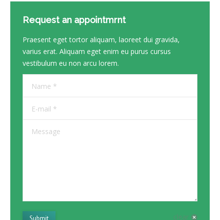
Request an appointmrnt
Praesent eget tortor aliquam, laoreet dui gravida,
varius erat. Aliquam eget enim eu purus cursus
vestibulum eu non arcu lorem.
Name *
E-mail *
Message
clear
Submit