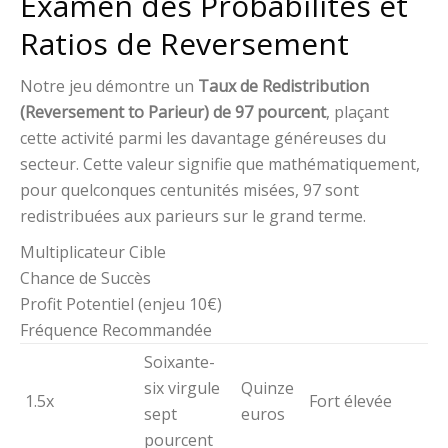
Examen des Probabilités et
Ratios de Reversement
Notre jeu démontre un
Taux de Redistribution
(Reversement to Parieur) de 97 pourcent
, plaçant
cette activité parmi les davantage généreuses du
secteur. Cette valeur signifie que mathématiquement,
pour quelconques centunités misées, 97 sont
redistribuées aux parieurs sur le grand terme.
Multiplicateur Cible
Chance de Succès
Profit Potentiel (enjeu 10€)
Fréquence Recommandée
Soixante-
six virgule
Quinze
1.5x
Fort élevée
sept
euros
pourcent