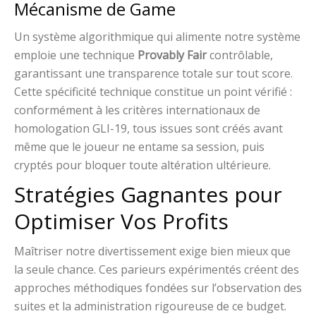
Mécanisme de Game
Un système algorithmique qui alimente notre système
emploie une technique
Provably Fair
contrôlable,
garantissant une transparence totale sur tout score.
Cette spécificité technique constitue un point vérifié :
conformément à les critères internationaux de
homologation GLI-19, tous issues sont créés avant
même que le joueur ne entame sa session, puis
cryptés pour bloquer toute altération ultérieure.
Stratégies Gagnantes pour
Optimiser Vos Profits
Maîtriser notre divertissement exige bien mieux que
la seule chance. Ces parieurs expérimentés créent des
approches méthodiques fondées sur l’observation des
suites et la administration rigoureuse de ce budget.