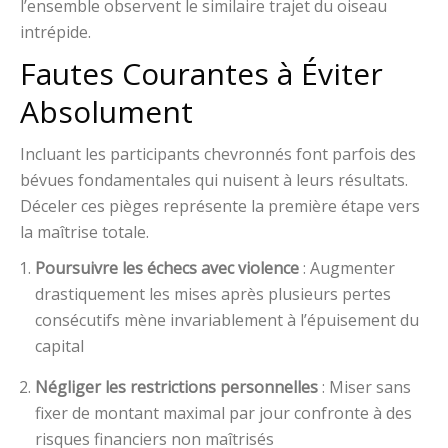
l’ensemble observent le similaire trajet du oiseau
intrépide.
Fautes Courantes à Éviter
Absolument
Incluant les participants chevronnés font parfois des
bévues fondamentales qui nuisent à leurs résultats.
Déceler ces pièges représente la première étape vers
la maîtrise totale.
Poursuivre les échecs avec violence
: Augmenter
drastiquement les mises après plusieurs pertes
consécutifs mène invariablement à l’épuisement du
capital
Négliger les restrictions personnelles
: Miser sans
fixer de montant maximal par jour confronte à des
risques financiers non maîtrisés