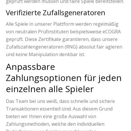
geprüft werden müssen und faire Spiele bereitstellen.
Verifizierte Zufallsgeneratoren
Alle Spiele in unserer Plattform werden regelmäßig
von neutralen Prüfinstituten beispielsweise eCOGRA
geprüft. Diese Zertifikate garantieren, dass unsere
Zufallszahlengeneratoren (RNG) absolut fair agieren
und keine Manipulation denkbar ist.
Anpassbare
Zahlungsoptionen für jeden
einzelnen alle Spieler
Das Team bei uns weiß, dass schnelle und sichere
Transaktionen essentiell sind. Aus diesem Grund
bieten wir Ihnen eine große Auswahl von
Zahlungsmethoden, welche den individuellen