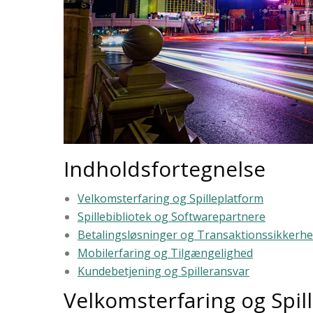
Indholdsfortegnelse
Velkomsterfaring og Spilleplatform
Spillebibliotek og Softwarepartnere
Betalingsløsninger og Transaktionssikkerh
Mobilerfaring og Tilgængelighed
Kundebetjening og Spilleransvar
Velkomsterfaring og Spil