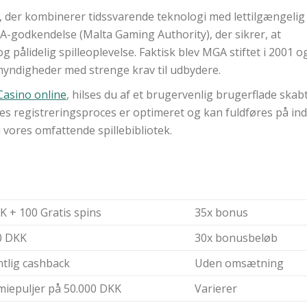
l, der kombinerer tidssvarende teknologi med lettilgængelig
-godkendelse (Malta Gaming Authority), der sikrer, at
og pålidelig spilleoplevelse. Faktisk blev MGA stiftet i 2001 o
emyndigheder med strenge krav til udbydere.
asino online
, hilses du af et brugervenlig brugerflade skabt 
Vores registreringsproces er optimeret og kan fuldføres på in
i vores omfattende spillebibliotek.
KK + 100 Gratis spins
35x bonus
00 DKK
30x bonusbeløb
ntlig cashback
Uden omsætning
iepuljer på 50.000 DKK
Varierer