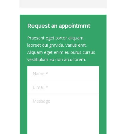
Request an appointmrnt
Praesent eget tortor aliquam,
laoreet dui gravida, varius erat.
Aliquam eget enim eu purus cursus
vestibulum eu non arcu lorem.
Name *
E-mail *
Message