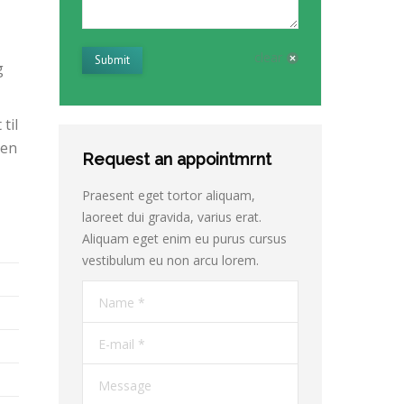
clear
Submit
g
til
den
Request an appointmrnt
Praesent eget tortor aliquam,
laoreet dui gravida, varius erat.
Aliquam eget enim eu purus cursus
vestibulum eu non arcu lorem.
Name *
E-mail *
Message