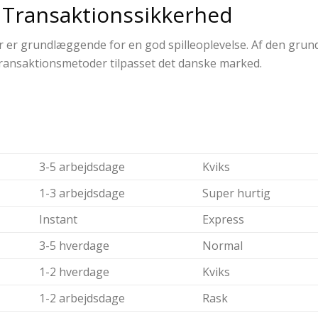
 Transaktionssikkerhed
ner er grundlæggende for en god spilleoplevelse. Af den grun
transaktionsmetoder tilpasset det danske marked.
3-5 arbejdsdage
Kviks
1-3 arbejdsdage
Super hurtig
Instant
Express
3-5 hverdage
Normal
1-2 hverdage
Kviks
1-2 arbejdsdage
Rask