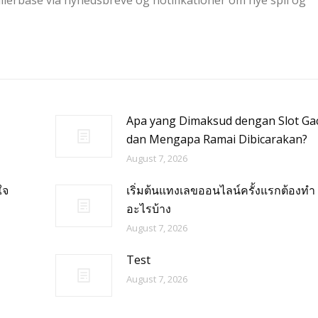
erbase via nyhedsbreve og notifikationer om nye spil og
Apa yang Dimaksud dengan Slot Ga
dan Mengapa Ramai Dibicarakan?
August 7, 2026
ใจ
เริ่มต้นแทงเลขออนไลน์ครั้งแรกต้องทำ
อะไรบ้าง
August 7, 2026
Test
August 7, 2026