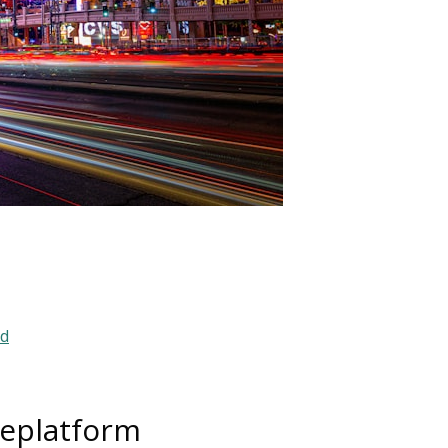
ed
leplatform