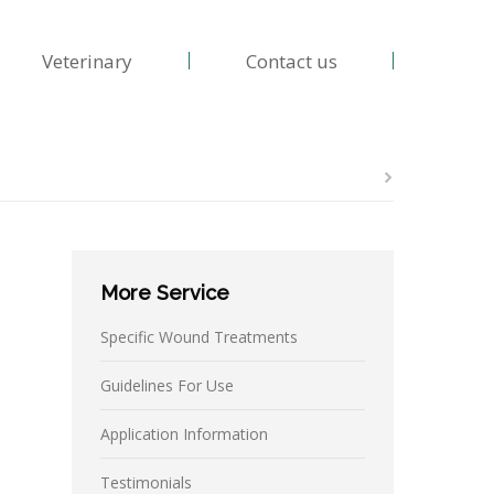
Veterinary
Contact us
More Service
Specific Wound Treatments
Guidelines For Use
Application Information
Testimonials