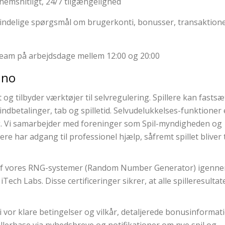
nnemsnitligt, 24/7 tilgængelighed
indelige spørgsmål om brugerkonti, bonusser, transaktion
team på arbejdsdage mellem 12:00 og 20:00
ino
og tilbyder værktøjer til selvregulering. Spillere kan fastsæ
ndbetalinger, tab og spilletid. Selvudelukkelses-funktioner 
ng. Vi samarbejder med foreninger som Spil-myndigheden og
re har adgang til professionel hjælp, såfremt spillet bliver t
 af vores RNG-systemer (Random Number Generator) igenn
h Labs. Disse certificeringer sikrer, at alle spilleresultat
i vor klare betingelser og vilkår, detaljerede bonusinformat