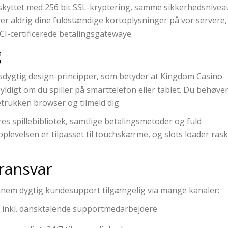
skyttet med 256 bit SSL-kryptering, samme sikkerhedsnivea
er aldrig dine fuldstændige kortoplysninger på vor servere,
I-certificerede betalingsgatewaye.
g
gsdygtig design-principper, som betyder at Kingdom Casino
gyldigt om du spiller på smarttelefon eller tablet. Du behøve
etrukken browser og tilmeld dig.
es spillebibliotek, samtlige betalingsmetoder og fuld
-oplevelsen er tilpasset til touchskærme, og slots loader rask
ransvar
ennem dygtig kundesupport tilgængelig via mange kanaler:
:00 inkl. dansktalende supportmedarbejdere