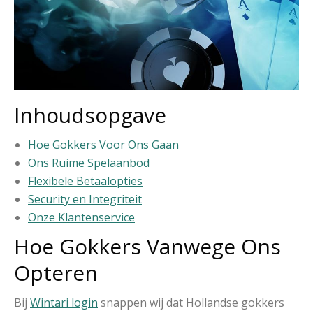
Inhoudsopgave
Hoe Gokkers Voor Ons Gaan
Ons Ruime Spelaanbod
Flexibele Betaalopties
Security en Integriteit
Onze Klantenservice
Hoe Gokkers Vanwege Ons
Opteren
Bij
Wintari login
snappen wij dat Hollandse gokkers