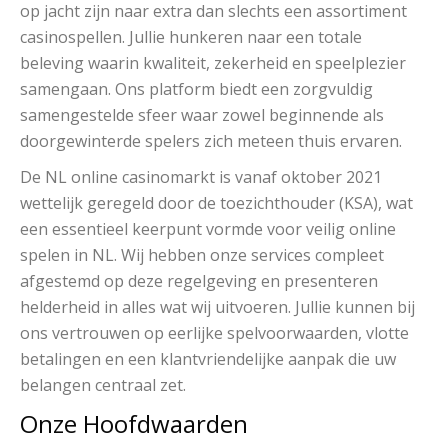
op jacht zijn naar extra dan slechts een assortiment
casinospellen. Jullie hunkeren naar een totale
beleving waarin kwaliteit, zekerheid en speelplezier
samengaan. Ons platform biedt een zorgvuldig
samengestelde sfeer waar zowel beginnende als
doorgewinterde spelers zich meteen thuis ervaren.
De NL online casinomarkt is vanaf oktober 2021
wettelijk geregeld door de toezichthouder (KSA), wat
een essentieel keerpunt vormde voor veilig online
spelen in NL. Wij hebben onze services compleet
afgestemd op deze regelgeving en presenteren
helderheid in alles wat wij uitvoeren. Jullie kunnen bij
ons vertrouwen op eerlijke spelvoorwaarden, vlotte
betalingen en een klantvriendelijke aanpak die uw
belangen centraal zet.
Onze Hoofdwaarden