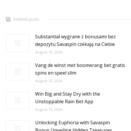
Related posts
Substantial wygrane z bonusami bez
depozytu Savaspin czekają na Ciebie
August 10, 2026
Vang de winst met boomerang bet gratis
spins en speel slim
August 10, 2026
Win Big and Stay Dry with the
Unstoppable Rain Bet App
August 10, 2026
Unlocking Euphoria with Savaspin
Bonus Unveiling Hidden Treasures